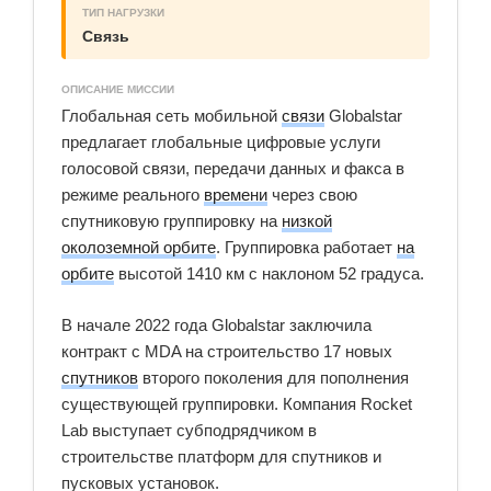
ТИП НАГРУЗКИ
Связь
ОПИСАНИЕ МИССИИ
Глобальная сеть мобильной
связи
Globalstar
предлагает глобальные цифровые услуги
голосовой связи, передачи данных и факса в
режиме реального
времени
через свою
спутниковую группировку на
низкой
околоземной орбите
. Группировка работает
на
орбите
высотой 1410 км с наклоном 52 градуса.
В начале 2022 года Globalstar заключила
контракт с MDA на строительство 17 новых
спутников
второго поколения для пополнения
существующей группировки. Компания Rocket
Lab выступает субподрядчиком в
строительстве платформ для спутников и
пусковых установок.