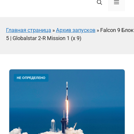
Меню
Главная страница
»
Архив запусков
»
Falcon 9 Блок
5 | Globalstar 2-R Mission 1 (x 9)
НЕ ОПРЕДЕЛЕНО