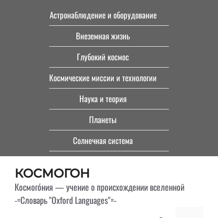
Перейти
Астронаблюдение и оборудование
к
Внеземная жизнь
содержимому
Глубокий космос
Космические миссии и технологии
Наука и теория
Планеты
Солнечная система
КОСМОГОН
Космого́ния — учение о происхождении вселенной
-=Словарь "Oxford Languages"=-