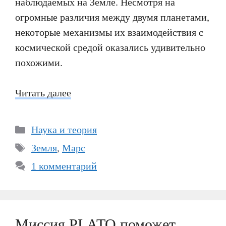
наблюдаемых на Земле. Несмотря на
огромные различия между двумя планетами,
некоторые механизмы их взаимодействия с
космической средой оказались удивительно
похожими.
Читать далее
Рубрики
Наука и теория
Метки
Земля
,
Марс
1 комментарий
Миссия PLATO поможет