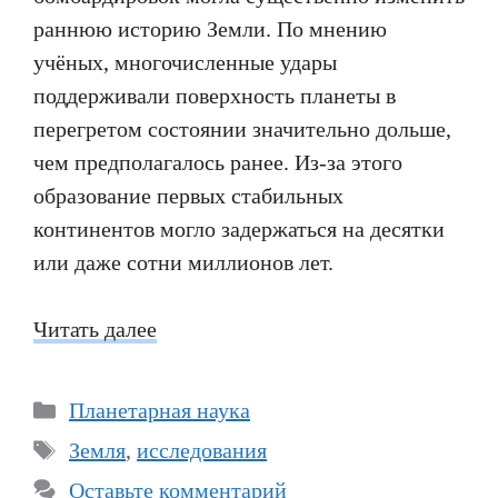
раннюю историю Земли. По мнению
учёных, многочисленные удары
поддерживали поверхность планеты в
перегретом состоянии значительно дольше,
чем предполагалось ранее. Из-за этого
образование первых стабильных
континентов могло задержаться на десятки
или даже сотни миллионов лет.
Читать далее
Рубрики
Планетарная наука
Метки
Земля
,
исследования
Оставьте комментарий