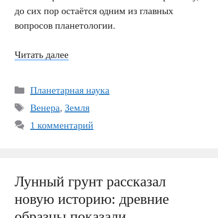
до сих пор остаётся одним из главных
вопросов планетологии.
Читать далее
Рубрики
Планетарная наука
Метки
Венера
,
Земля
1 комментарий
Лунный грунт рассказал
новую историю: древние
образцы показали