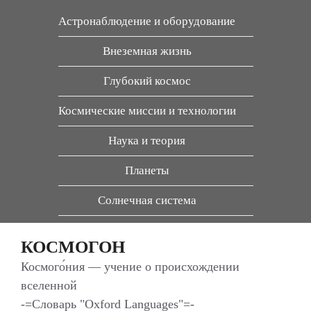
Перейти
Астронаблюдение и оборудование
к
содержимому
Внеземная жизнь
Глубокий космос
Космические миссии и технологии
Наука и теория
Планеты
Солнечная система
КОСМОГОН
Космого́ния — учение о происхождении
вселенной
-=Словарь "Oxford Languages"=-