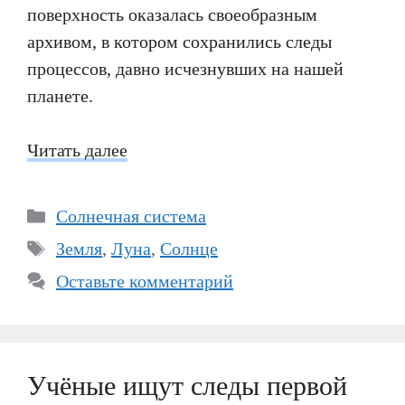
поверхность оказалась своеобразным
архивом, в котором сохранились следы
процессов, давно исчезнувших на нашей
планете.
Читать далее
Рубрики
Солнечная система
Метки
Земля
,
Луна
,
Солнце
Оставьте комментарий
Учёные ищут следы первой