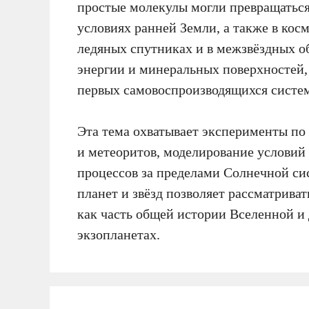
простые молекулы могли превращаться
условиях ранней Земли, а также в кос
ледяных спутниках и в межзвёздных об
энергии и минеральных поверхностей,
первых самовоспроизводящихся систе
Эта тема охватывает эксперименты по
и метеоритов, моделирование условий
процессов за пределами Солнечной си
планет и звёзд позволяет рассматрива
как часть общей истории Вселенной и 
экзопланетах.