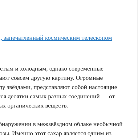
стым и холодным, однако современные
ают совсем другую картину. Огромные
ду звёздами, представляют собой настоящие
тся десятки самых разных соединений — от
ых органических веществ.
обнаружении в межзвёздном облаке необычной
зы. Именно этот сахар является одним из