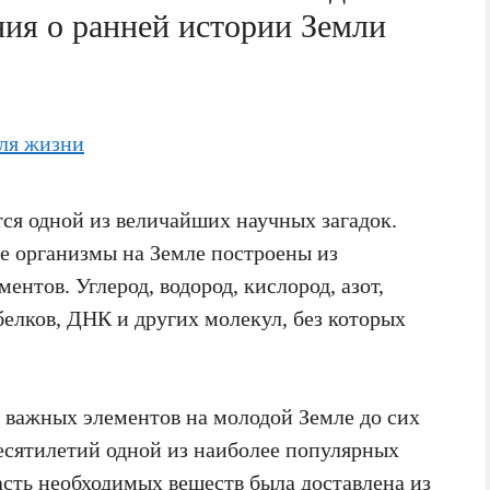
ия о ранней истории Земли
ся одной из величайших научных загадок.
ые организмы на Земле построены из
нтов. Углерод, водород, кислород, азот,
 белков, ДНК и других молекул, без которых
важных элементов на молодой Земле до сих
есятилетий одной из наиболее популярных
часть необходимых веществ была доставлена из