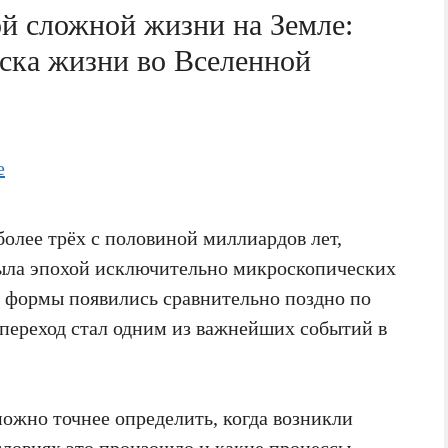
й сложной жизни на Земле:
иска жизни во Вселенной
олее трёх с половиной миллиардов лет,
была эпохой исключительно микроскопических
 формы появились сравнительно поздно по
 переход стал одним из важнейших событий в
ожно точнее определить, когда возникли
словиях это произошло и какие процессы