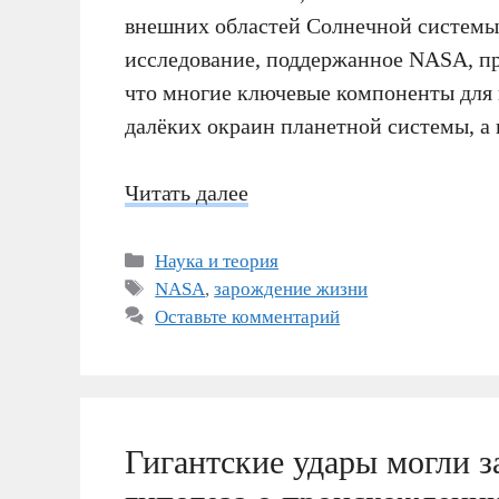
внешних областей Солнечной системы
исследование, поддержанное NASA, пр
что многие ключевые компоненты для 
далёких окраин планетной системы, а 
Читать далее
Рубрики
Наука и теория
Метки
NASA
,
зарождение жизни
Оставьте комментарий
Гигантские удары могли з