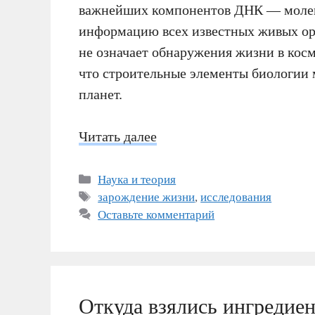
важнейших компонентов ДНК — молеку
информацию всех известных живых орг
не означает обнаружения жизни в косм
что строительные элементы биологии 
планет.
Читать далее
Рубрики
Наука и теория
Метки
зарождение жизни
,
исследования
Оставьте комментарий
Откуда взялись ингредие