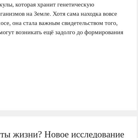
лы, которая хранит генетическую
анизмов на Земле. Хотя сама находка вовсе
осе, она стала важным свидетельством того,
могут возникать ещё задолго до формирования
нты жизни? Новое исследование