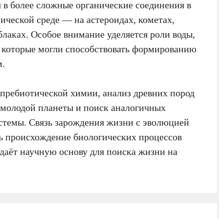
 в более сложные органические соединения в
мической среде — на астероидах, кометах,
лаках. Особое внимание уделяется роли воды,
 которые могли способствовать формированию
м.
 пребиотической химии, анализ древних пород
 молодой планеты и поиск аналогичных
стемы. Связь зарождения жизни с эволюцией
ть происхождение биологических процессов
даёт научную основу для поиска жизни на