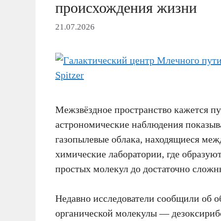
происхождения жизни
21.07.2026
Межзвёздное пространство кажется пу
астрономические наблюдения показыв
газопылевые облака, находящиеся меж
химические лаборатории, где образую
простых молекул до достаточно сложн
Недавно исследователи сообщили об 
органической молекулы — дезоксирибо