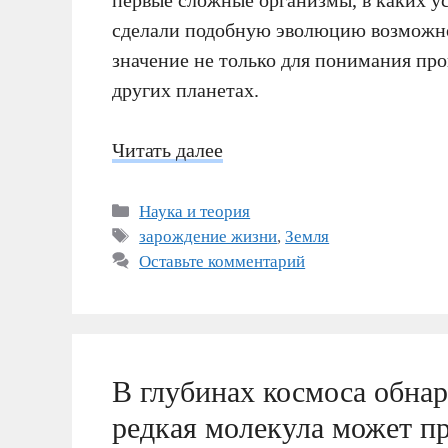
сделали подобную эволюцию возможно
значение не только для понимания про
других планетах.
Читать далее
Рубрики
Наука и теория
Метки
зарождение жизни
,
Земля
Оставьте комментарий
В глубинах космоса обна
редкая молекула может пр