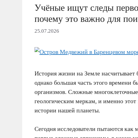
Учёные ищут следы перво
почему это важно для по
25.07.2026
История жизни на Земле насчитывает б
однако большая часть этого времени 
организмов. Сложные многоклеточные
геологическим меркам, и именно этот
истории нашей планеты.
Сегодня исследователи пытаются как м
первые сложные организмы, в каких у