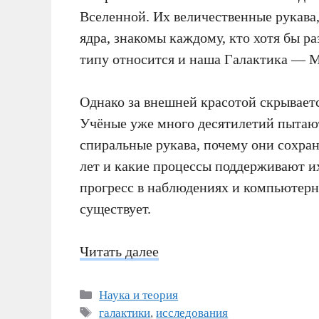
Вселенной. Их величественные рукава,
ядра, знакомы каждому, кто хотя бы р
типу относится и наша Галактика — 
Однако за внешней красотой скрываетс
Учёные уже много десятилетий пытают
спиральные рукава, почему они сохр
лет и какие процессы поддерживают и
прогресс в наблюдениях и компьютерн
существует.
Читать далее
Рубрики
Наука и теория
Метки
галактики
,
исследования