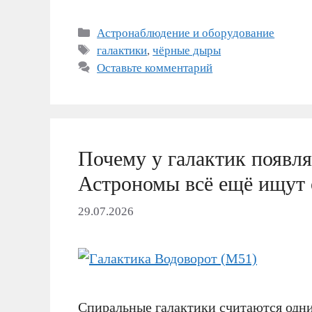
Рубрики
Астронаблюдение и оборудование
Метки
галактики
,
чёрные дыры
Оставьте комментарий
Почему у галактик появл
Астрономы всё ещё ищут 
29.07.2026
Спиральные галактики считаются одни