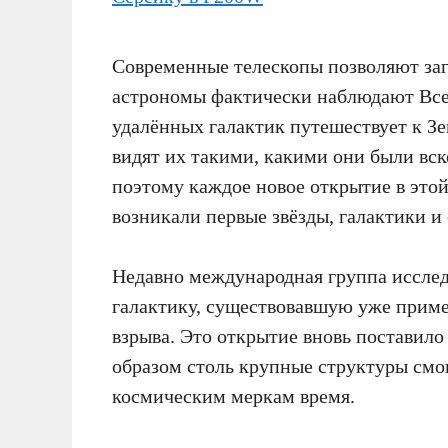
Современные телескопы позволяют загл
астрономы фактически наблюдают Все
удалённых галактик путешествует к З
видят их такими, какими они были вс
поэтому каждое новое открытие в этой
возникали первые звёзды, галактики 
Недавно международная группа иссле
галактику, существовавшую уже приме
взрыва. Это открытие вновь поставил
образом столь крупные структуры смог
космическим меркам время.