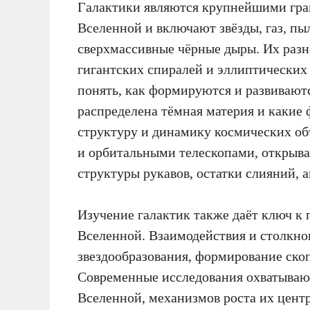
Галактики являются крупнейшими гра
Вселенной и включают звёзды, газ, п
сверхмассивные чёрные дыры. Их разн
гигантских спиралей и эллиптических 
понять, как формируются и развивают
распределена тёмная материя и какие
структуру и динамику космических о
и орбитальными телескопами, открыва
структуры рукавов, остатки слияний, 
Изучение галактик также даёт ключ 
Вселенной. Взаимодействия и столкно
звездообразования, формирование ско
Современные исследования охватываю
Вселенной, механизмов роста их цент