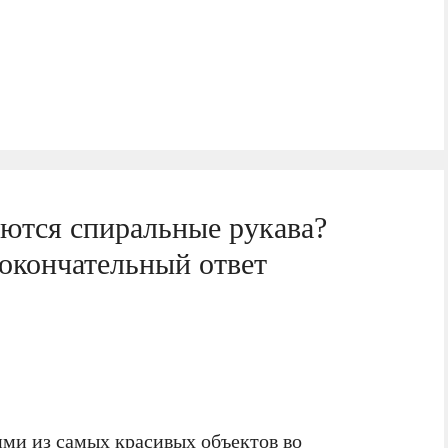
яются спиральные рукава?
окончательный ответ
ми из самых красивых объектов во