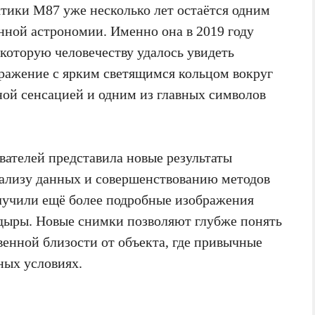
ктики M87 уже несколько лет остаётся одним
нной астрономии. Именно она в 2019 году
 которую человечеству удалось увидеть
ражение с ярким светящимся кольцом вокруг
ной сенсацией и одним из главных символов
вателей представила новые результаты
ализу данных и совершенствованию методов
учили ещё более подробные изображения
дыры. Новые снимки позволяют глубже понять
енной близости от объекта, где привычные
ных условиях.