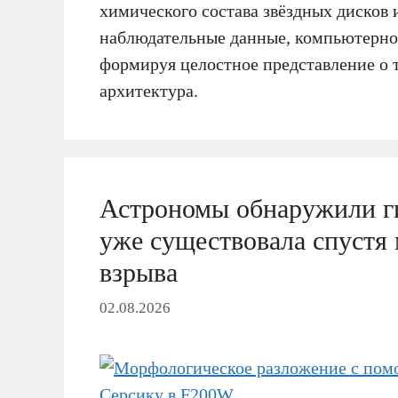
химического состава звёздных дисков и
наблюдательные данные, компьютерно
формируя целостное представление о т
архитектура.
Астрономы обнаружили ги
уже существовала спустя
взрыва
02.08.2026