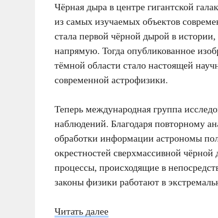
Чёрная дыра в центре гигантской гала
из самых изучаемых объектов совреме
стала первой чёрной дырой в истории,
напрямую. Тогда опубликованное изоб
тёмной области стало настоящей науч
современной астрофизики.
Теперь международная группа исследо
наблюдений. Благодаря повторному ан
обработки информации астрономы пол
окрестностей сверхмассивной чёрной 
процессы, происходящие в непосредств
законы физики работают в экстремаль
Читать далее