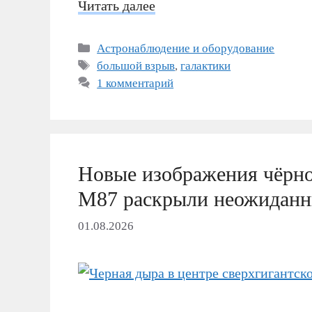
Читать далее
Рубрики
Астронаблюдение и оборудование
Метки
большой взрыв
,
галактики
1 комментарий
Новые изображения чёрно
M87 раскрыли неожиданны
01.08.2026