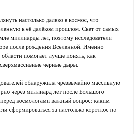
януть настолько далеко в космос, что
ленную в её далёком прошлом. Свет от самых
емле миллиарды лет, поэтому исследователи
коре после рождения Вселенной. Именно
 области помогает лучше понять, как
и сверхмассивные чёрные дыры.
дователей обнаружила чрезвычайно массивную
рно через миллиард лет после Большого
о перед космологами важный вопрос: каким
ли сформироваться за настолько короткое по