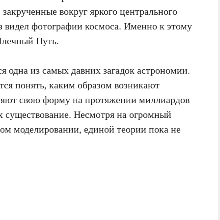
 закрученные вокруг яркого центрального
аз видел фотографии космоса. Именно к этому
Млечный Путь.
я одна из самых давних загадок астрономии.
ся понять, каким образом возникают
аняют свою форму на протяжении миллиардов
х существование. Несмотря на огромный
ом моделировании, единой теории пока не