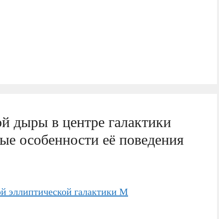
й дыры в центре галактики
е особенности её поведения