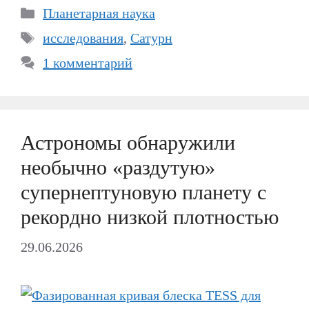
Рубрики
Планетарная наука
Метки
исследования
,
Сатурн
1 комментарий
Астрономы обнаружили
необычно «раздутую»
супернептуновую планету с
рекордно низкой плотностью
29.06.2026