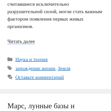
считавшиеся исключительно
разрушительной силой, могли стать важным
фактором появления первых живых
организмов.
Читать далее
Рубрики
Наука и теория
Метки
зарождение жизни
,
Земля
Оставьте комментарий
Марс, лунные базы и