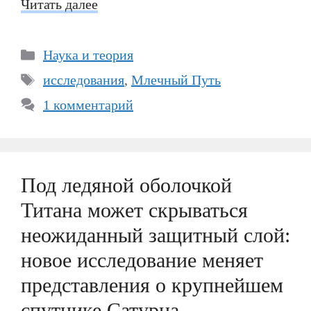
Читать далее
Рубрики
Наука и теория
Метки
исследования
,
Млечный Путь
1 комментарий
Под ледяной оболочкой
Титана может скрываться
неожиданный защитный слой:
новое исследование меняет
представления о крупнейшем
спутнике Сатурна