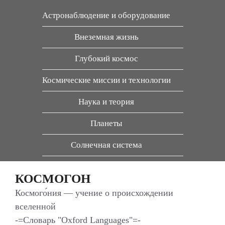
Перейти
Астронаблюдение и оборудование
к
содержимому
Внеземная жизнь
Глубокий космос
Космические миссии и технологии
Наука и теория
Планеты
Солнечная система
КОСМОГОН
Космого́ния — учение о происхождении
вселенной
-=Словарь "Oxford Languages"=-