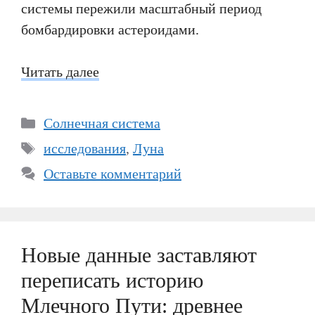
системы пережили масштабный период
бомбардировки астероидами.
Читать далее
Рубрики
Солнечная система
Метки
исследования
,
Луна
Оставьте комментарий
Новые данные заставляют
переписать историю
Млечного Пути: древнее