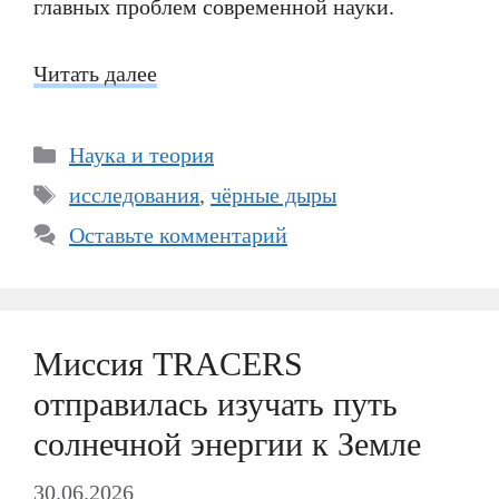
главных проблем современной науки.
Читать далее
Рубрики
Наука и теория
Метки
исследования
,
чёрные дыры
Оставьте комментарий
Миссия TRACERS
отправилась изучать путь
солнечной энергии к Земле
30.06.2026