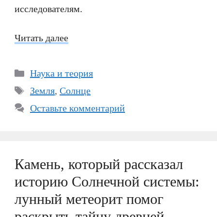
исследователям.
Читать далее
Рубрики
Наука и теория
Метки
Земля
,
Солнце
Оставьте комментарий
Камень, который рассказал
историю Солнечной системы:
лунный метеорит помог
раскрыть тайну древней