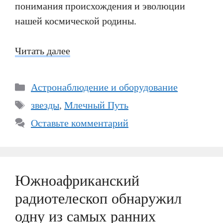
понимания происхождения и эволюции
нашей космической родины.
Читать далее
Рубрики
Астронаблюдение и оборудование
Метки
звезды
,
Млечный Путь
Оставьте комментарий
Южноафриканский
радиотелескоп обнаружил
одну из самых ранних