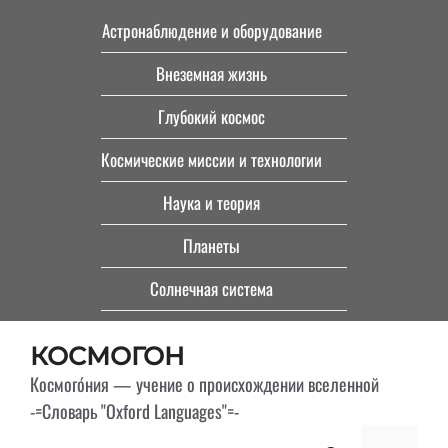
Перейти
Астронаблюдение и оборудование
к
Внеземная жизнь
содержимому
Глубокий космос
Космические миссии и технологии
Наука и теория
Планеты
Солнечная система
КОСМОГОН
Космого́ния — учение о происхождении вселенной
-=Словарь "Oxford Languages"=-