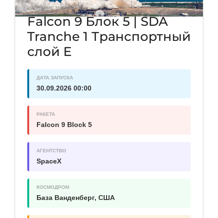
НАЗВАНИЕ МИССИИ
Falcon 9 Блок 5 | SDA
Tranche 1 Транспортный
слой E
ДАТА ЗАПУСКА
30.09.2026 00:00
РАКЕТА
Falcon 9 Block 5
АГЕНТСТВО
SpaceX
КОСМОДРОМ
База Ванденберг, США