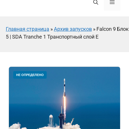
Меню
Главная страница
»
Архив запусков
»
Falcon 9 Блок
5 | SDA Tranche 1 Транспортный слой E
НЕ ОПРЕДЕЛЕНО