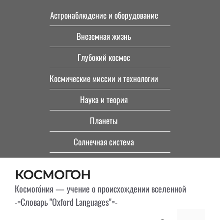
Перейти
Астронаблюдение и оборудование
к
Внеземная жизнь
содержимому
Глубокий космос
Космические миссии и технологии
Наука и теория
Планеты
Солнечная система
КОСМОГОН
Космого́ния — учение о происхождении вселенной
-=Словарь "Oxford Languages"=-