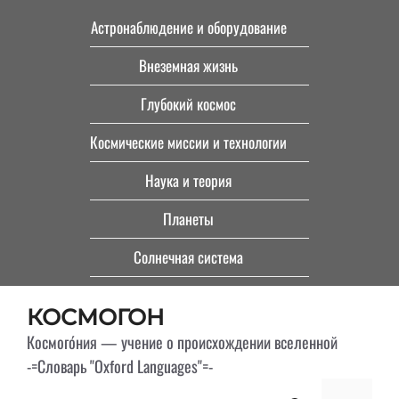
Перейти
Астронаблюдение и оборудование
к
Внеземная жизнь
содержимому
Глубокий космос
Космические миссии и технологии
Наука и теория
Планеты
Солнечная система
КОСМОГОН
Космого́ния — учение о происхождении вселенной
-=Словарь "Oxford Languages"=-