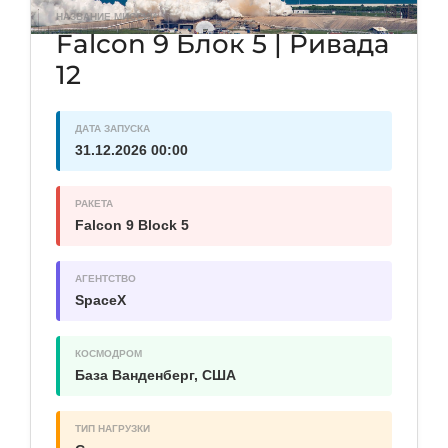
НАЗВАНИЕ МИССИИ
Falcon 9 Блок 5 | Ривада
12
ДАТА ЗАПУСКА
31.12.2026 00:00
РАКЕТА
Falcon 9 Block 5
АГЕНТСТВО
SpaceX
КОСМОДРОМ
База Ванденберг, США
ТИП НАГРУЗКИ