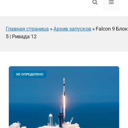
Меню
Главная страница
»
Архив запусков
»
Falcon 9 Блок
5 | Ривада 12
НЕ ОПРЕДЕЛЕНО