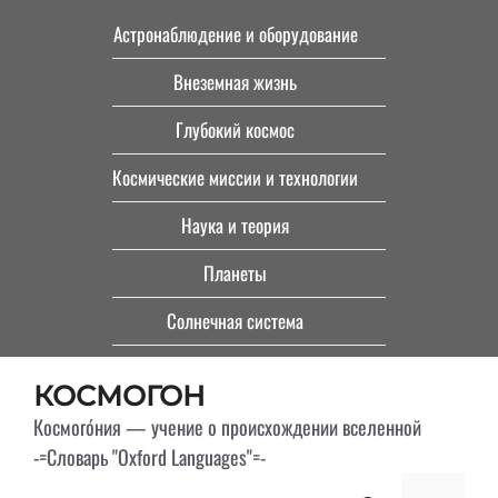
Перейти
Астронаблюдение и оборудование
к
Внеземная жизнь
содержимому
Глубокий космос
Космические миссии и технологии
Наука и теория
Планеты
Солнечная система
КОСМОГОН
Космого́ния — учение о происхождении вселенной
-=Словарь "Oxford Languages"=-