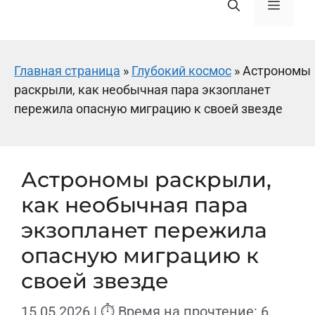
Меню
Главная страница
»
Глубокий космос
»
Астрономы
раскрыли, как необычная пара экзопланет
пережила опасную миграцию к своей звезде
Астрономы раскрыли,
как необычная пара
экзопланет пережила
опасную миграцию к
своей звезде
15.05.2026
| ⏱ Время на прочтение: 6