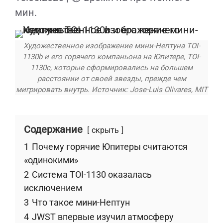
мин.
Художественное изображение мини-Нептуна TOI-
1130b и его горячего компаньона на Юпитере, TOI-
1130c, которые сформировались на большем
расстоянии от своей звезды, прежде чем
мигрировать внутрь. Источник: Jose-Luis Olivares, MIT
Содержание
скрыть
1
Почему горячие Юпитеры считаются
«одинокими»
2
Система TOI-1130 оказалась
исключением
3
Что такое мини-Нептун
4
JWST впервые изучил атмосферу