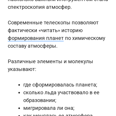
спектроскопия атмосфер.
Современные телескопы позволяют
фактически «читать» историю
формирования планет
по химическому
составу атмосферы.
Различные элементы и молекулы
указывают:
где сформировалась планета;
сколько льда участвовало в ее
образовании;
мигрировала ли она;
как менялась ее атмосфера.