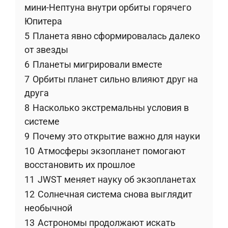
мини-Нептуна внутри орбиты горячего
Юпитера
5
Планета явно сформировалась далеко
от звезды
6
Планеты мигрировали вместе
7
Орбиты планет сильно влияют друг на
друга
8
Насколько экстремальны условия в
системе
9
Почему это открытие важно для науки
10
Атмосферы экзопланет помогают
восстановить их прошлое
11
JWST меняет науку об экзопланетах
12
Солнечная система снова выглядит
необычной
13
Астрономы продолжают искать