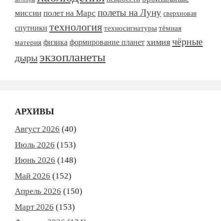
полеты на Луну
миссии
полет на Марс
сверхновая
технология
спутники
тёмная
техносигнатуры
чёрные
химия
формирование планет
материя
физика
экзопланеты
дыры
АРХИВЫ
Август 2026
(40)
Июль 2026
(153)
Июнь 2026
(148)
Май 2026
(152)
Апрель 2026
(150)
Март 2026
(153)