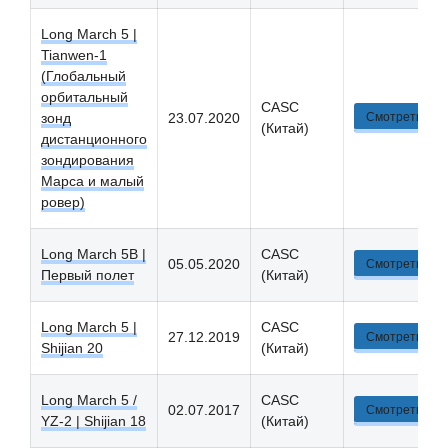
Long March 5 |
Tianwen-1
(Глобальный
орбитальный
CASC
зонд
23.07.2020
Смотреть
(Китай)
дистанционного
зондирования
Марса и малый
ровер)
Long March 5B |
CASC
05.05.2020
Смотреть
Первый полет
(Китай)
Long March 5 |
CASC
27.12.2019
Смотреть
Shijian 20
(Китай)
Long March 5 /
CASC
02.07.2017
Смотреть
YZ-2 | Shijian 18
(Китай)