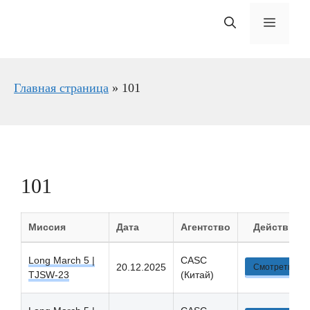
Меню
Главная страница
»
101
101
Миссия
Дата
Агентство
Действие
Long March 5 |
CASC
20.12.2025
Смотреть
TJSW-23
(Китай)