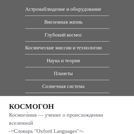
Перейти
Астронаблюдение и оборудование
к
содержимому
Внеземная жизнь
Глубокий космос
Космические миссии и технологии
Наука и теория
Планеты
Солнечная система
КОСМОГОН
Космого́ния — учение о происхождении
вселенной
-=Словарь "Oxford Languages"=-