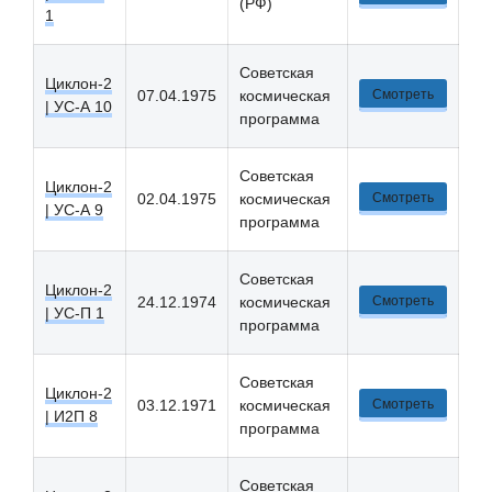
(РФ)
1
Советская
Циклон-2
07.04.1975
космическая
Смотреть
| УС-А 10
программа
Советская
Циклон-2
02.04.1975
космическая
Смотреть
| УС-А 9
программа
Советская
Циклон-2
24.12.1974
космическая
Смотреть
| УС-П 1
программа
Советская
Циклон-2
03.12.1971
космическая
Смотреть
| И2П 8
программа
Советская