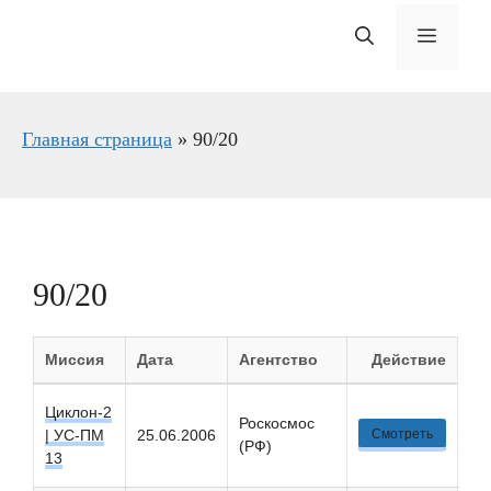
Меню
Главная страница
»
90/20
90/20
Миссия
Дата
Агентство
Действие
Циклон-2
Роскосмос
| УС-ПM
25.06.2006
Смотреть
(РФ)
13