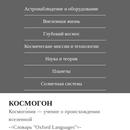
Перейти
Астронаблюдение и оборудование
к
содержимому
Внеземная жизнь
Глубокий космос
Космические миссии и технологии
Наука и теория
Планеты
Солнечная система
КОСМОГОН
Космого́ния — учение о происхождении
вселенной
-=Словарь "Oxford Languages"=-