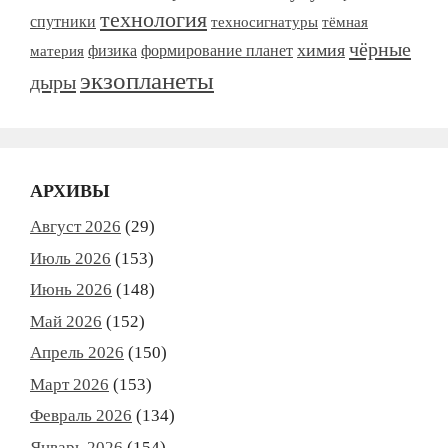
технология
спутники
тёмная
техносигнатуры
чёрные
химия
формирование планет
материя
физика
экзопланеты
дыры
АРХИВЫ
Август 2026
(29)
Июль 2026
(153)
Июнь 2026
(148)
Май 2026
(152)
Апрель 2026
(150)
Март 2026
(153)
Февраль 2026
(134)
Январь 2026
(154)