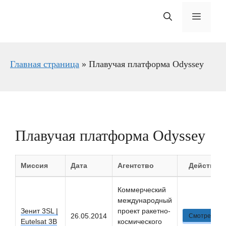
Меню
Главная страница
»
Плавучая платформа Odyssey
Плавучая платформа Odyssey
Миссия
Дата
Агентство
Действие
Коммерческий
международный
Зенит 3SL |
проект ракетно-
26.05.2014
Смотреть
Eutelsat 3B
космического