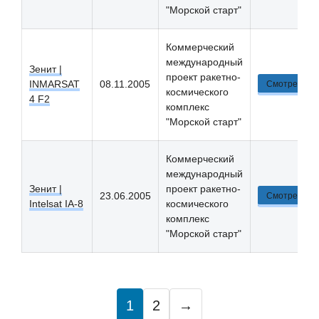
"Морской старт"
Коммерческий
международный
Зенит |
проект ракетно-
INMARSAT
08.11.2005
Смотреть
космического
4 F2
комплекс
"Морской старт"
Коммерческий
международный
Зенит |
проект ракетно-
23.06.2005
Смотреть
Intelsat IA-8
космического
комплекс
"Морской старт"
1
2
→