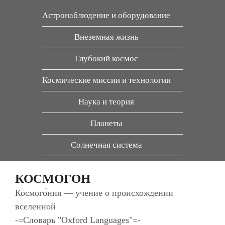
Перейти
Астронаблюдение и оборудование
к
содержимому
Внеземная жизнь
Глубокий космос
Космические миссии и технологии
Наука и теория
Планеты
Солнечная система
КОСМОГОН
Космого́ния — учение о происхождении
вселенной
-=Словарь "Oxford Languages"=-