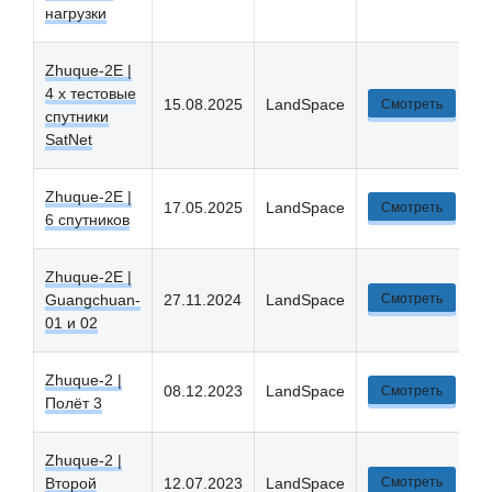
нагрузки
Zhuque-2E |
4 x тестовые
15.08.2025
LandSpace
Смотреть
спутники
SatNet
Zhuque-2E |
17.05.2025
LandSpace
Смотреть
6 спутников
Zhuque-2E |
Guangchuan-
27.11.2024
LandSpace
Смотреть
01 и 02
Zhuque-2 |
08.12.2023
LandSpace
Смотреть
Полёт 3
Zhuque-2 |
Второй
12.07.2023
LandSpace
Смотреть