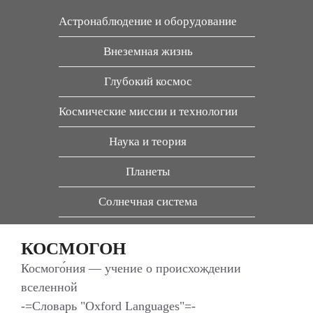
Перейти
Астронаблюдение и оборудование
к
содержимому
Внеземная жизнь
Глубокий космос
Космические миссии и технологии
Наука и теория
Планеты
Солнечная система
КОСМОГОН
Космого́ния — учение о происхождении
вселенной
-=Словарь "Oxford Languages"=-