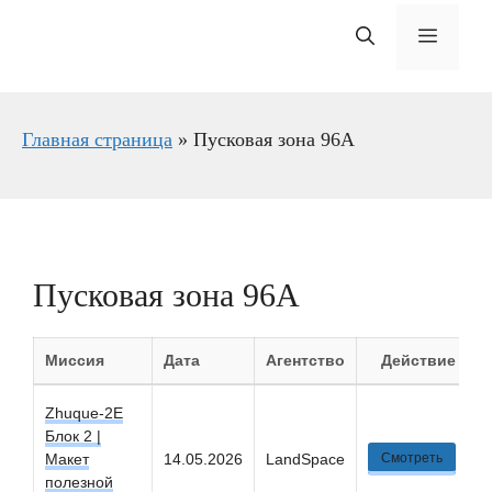
Меню
Главная страница
»
Пусковая зона 96A
Пусковая зона 96A
Миссия
Дата
Агентство
Действие
Zhuque-2E
Блок 2 |
Макет
14.05.2026
LandSpace
Смотреть
полезной