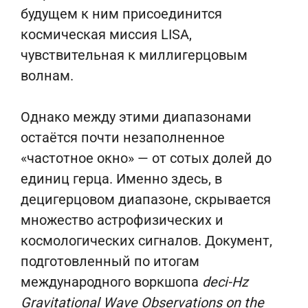
будущем к ним присоединится
космическая миссия LISA,
чувствительная к миллигерцовым
волнам.
Однако между этими диапазонами
остаётся почти незаполненное
«частотное окно» — от сотых долей до
единиц герца. Именно здесь, в
децигерцовом диапазоне, скрывается
множество астрофизических и
космологических сигналов. Документ,
подготовленный по итогам
международного воркшопа
deci-Hz
Gravitational Wave Observations on the