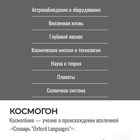
Перейти
Астронаблюдение и оборудование
к
Внеземная жизнь
содержимому
Глубокий космос
Космические миссии и технологии
Наука и теория
Планеты
Солнечная система
КОСМОГОН
Космого́ния — учение о происхождении вселенной
-=Словарь "Oxford Languages"=-