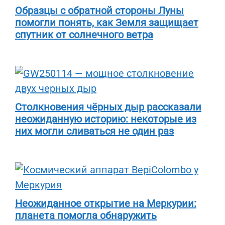
Образцы с обратной стороны Луны
помогли понять, как Земля защищает
спутник от солнечного ветра
Столкновения чёрных дыр рассказали
неожиданную историю: некоторые из
них могли сливаться не один раз
Неожиданное открытие на Меркурии:
планета помогла обнаружить