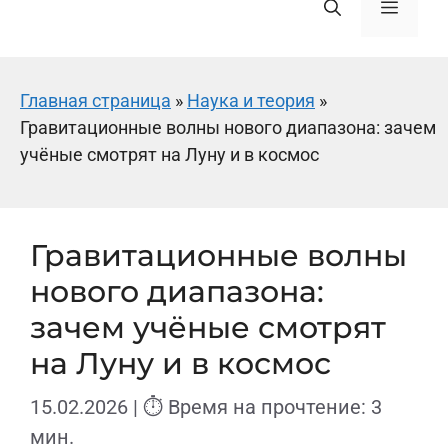
Меню
Главная страница
»
Наука и теория
»
Гравитационные волны нового диапазона: зачем
учёные смотрят на Луну и в космос
Гравитационные волны
нового диапазона:
зачем учёные смотрят
на Луну и в космос
15.02.2026
| ⏱ Время на прочтение: 3
мин.