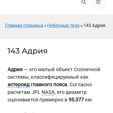
Меню
Главная страница
»
Небесные тела
»
143 Адрия
143 Адрия
Адрия
— это малый объект Солнечной
системы, классифицируемый как
астероид
главного пояса
. Согласно
расчетам JPL
NASA
, его диаметр
оценивается примерно в
95.377
км.