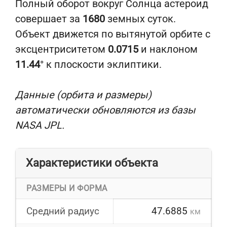
Полный оборот вокруг Солнца астероид
совершает за
1680
земных суток.
Объект движется по вытянутой орбите с
эксцентриситетом
0.0715
и наклоном
11.44
° к плоскости эклиптики.
Данные (орбита и размеры)
автоматически обновляются из базы
NASA JPL.
Характеристики объекта
РАЗМЕРЫ И ФОРМА
Средний радиус
47.6885
км