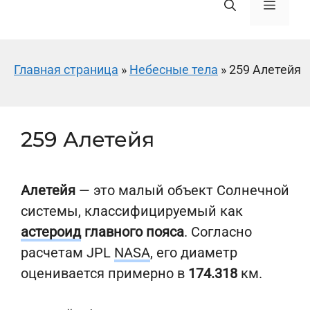
Меню
Главная страница
»
Небесные тела
»
259 Алетейя
259 Алетейя
Алетейя
— это малый объект Солнечной
системы, классифицируемый как
астероид
главного пояса
. Согласно
расчетам JPL
NASA
, его диаметр
оценивается примерно в
174.318
км.