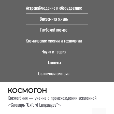
Перейти
Астронаблюдение и оборудование
к
Внеземная жизнь
содержимому
Глубокий космос
Космические миссии и технологии
Наука и теория
Планеты
Солнечная система
КОСМОГОН
Космого́ния — учение о происхождении вселенной
-=Словарь "Oxford Languages"=-