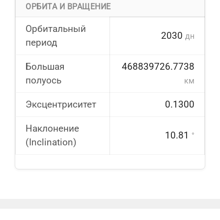
ОРБИТА И ВРАЩЕНИЕ
Орбитальный
2030
дн
период
Большая
468839726.7738
полуось
км
Эксцентриситет
0.1300
Наклонение
10.81
°
(Inclination)