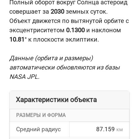
Полный оборот вокруг Солнца астероид
совершает за
2030
земных суток.
Объект движется по вытянутой орбите с
эксцентриситетом
0.1300
и наклоном
10.81
° к плоскости эклиптики.
Данные (орбита и размеры)
автоматически обновляются из базы
NASA JPL.
Характеристики объекта
РАЗМЕРЫ И ФОРМА
Средний радиус
87.159
км