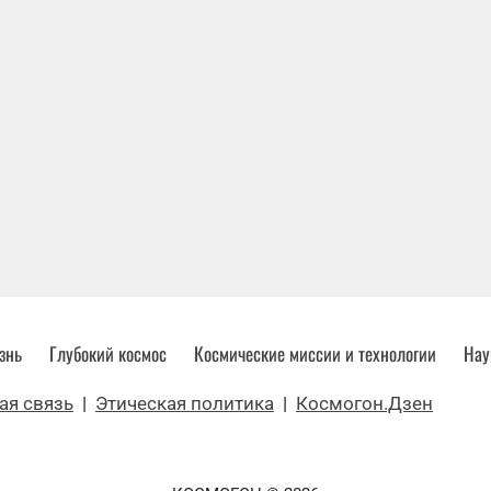
знь
Глубокий космос
Космические миссии и технологии
Нау
ая связь
|
Этическая политика
|
Космогон.Дзен