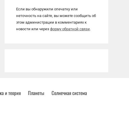
Если вы обнаружили опечатку или
неточность на сайте, вы можете сообщить об
этом администрации в комментариях к
новости или через
форму обратной связи
.
ка и теория
Планеты
Солнечная система