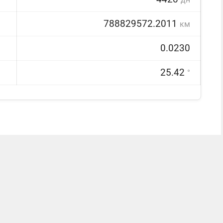
788829572.2011
км
0.0230
25.42
°