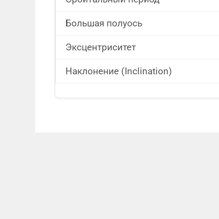
Большая полуось
Эксцентриситет
Наклонение (Inclination)