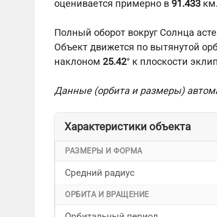
оценивается примерно в
91.433
км
Полный оборот вокруг Солнца аст
Объект движется по вытянутой ор
наклоном
25.42
° к плоскости экли
Данные (орбита и размеры) автом
Характеристики объекта
РАЗМЕРЫ И ФОРМА
Средний радиус
ОРБИТА И ВРАЩЕНИЕ
Орбитальный период