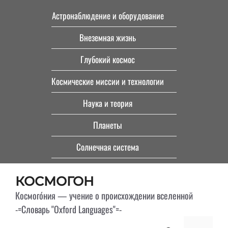
Перейти
Астронаблюдение и оборудование
к
Внеземная жизнь
содержимому
Глубокий космос
Космические миссии и технологии
Наука и теория
Планеты
Солнечная система
КОСМОГОН
Космого́ния — учение о происхождении вселенной
-=Словарь "Oxford Languages"=-