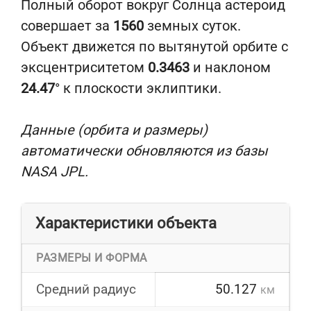
Полный оборот вокруг Солнца астероид
совершает за
1560
земных суток.
Объект движется по вытянутой орбите с
эксцентриситетом
0.3463
и наклоном
24.47
° к плоскости эклиптики.
Данные (орбита и размеры)
автоматически обновляются из базы
NASA JPL.
Характеристики объекта
РАЗМЕРЫ И ФОРМА
Средний радиус
50.127
км