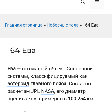
Меню
Главная страница
»
Небесные тела
»
164 Ева
164 Ева
Ева
— это малый объект Солнечной
системы, классифицируемый как
астероид
главного пояса
. Согласно
расчетам JPL
NASA
, его диаметр
оценивается примерно в
100.254
км.