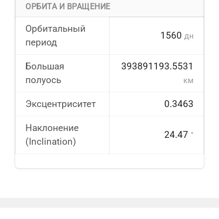
ОРБИТА И ВРАЩЕНИЕ
Орбитальный
1560
дн
период
Большая
393891193.5531
полуось
км
Эксцентриситет
0.3463
Наклонение
24.47
°
(Inclination)