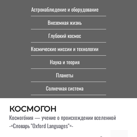
Перейти
Астронаблюдение и оборудование
к
Внеземная жизнь
содержимому
Глубокий космос
Космические миссии и технологии
Наука и теория
Планеты
Солнечная система
КОСМОГОН
Космого́ния — учение о происхождении вселенной
-=Словарь "Oxford Languages"=-