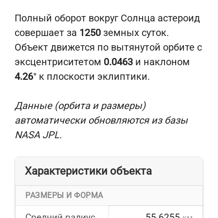
Полный оборот вокруг Солнца астероид
совершает за
1250
земных суток.
Объект движется по вытянутой орбите с
эксцентриситетом
0.0463
и наклоном
4.26
° к плоскости эклиптики.
Данные (орбита и размеры)
автоматически обновляются из базы
NASA JPL.
Характеристики объекта
РАЗМЕРЫ И ФОРМА
Средний радиус
55.6255
км