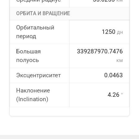
ОРБИТА И ВРАЩЕНИЕ
Орбитальный
1250
дн
период
Большая
339287970.7476
полуось
км
Эксцентриситет
0.0463
Наклонение
4.26
°
(Inclination)