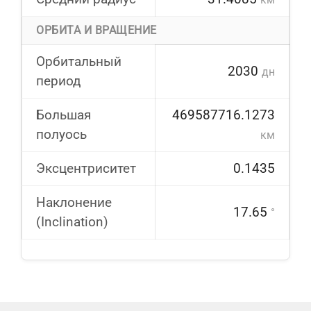
ОРБИТА И ВРАЩЕНИЕ
Орбитальный
2030
дн
период
Большая
469587716.1273
полуось
км
Эксцентриситет
0.1435
Наклонение
17.65
°
(Inclination)