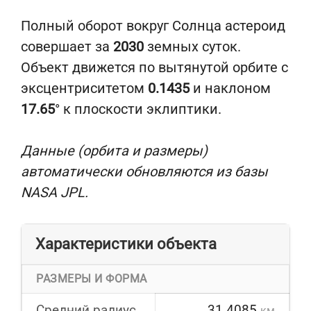
Полный оборот вокруг Солнца астероид
совершает за
2030
земных суток.
Объект движется по вытянутой орбите с
эксцентриситетом
0.1435
и наклоном
17.65
° к плоскости эклиптики.
Данные (орбита и размеры)
автоматически обновляются из базы
NASA JPL.
Характеристики объекта
РАЗМЕРЫ И ФОРМА
Средний радиус
31.4085
км