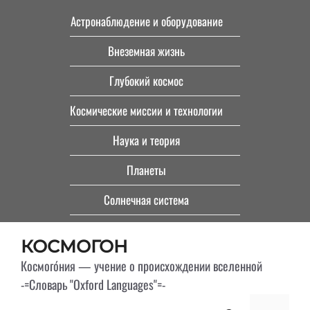
Перейти
Астронаблюдение и оборудование
к
Внеземная жизнь
содержимому
Глубокий космос
Космические миссии и технологии
Наука и теория
Планеты
Солнечная система
КОСМОГОН
Космого́ния — учение о происхождении вселенной
-=Словарь "Oxford Languages"=-