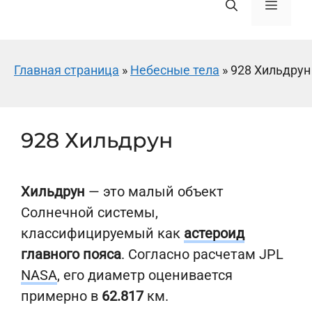
Меню
Главная страница
»
Небесные тела
»
928 Хильдрун
928 Хильдрун
Хильдрун
— это малый объект
Солнечной системы,
классифицируемый как
астероид
главного пояса
. Согласно расчетам JPL
NASA
, его диаметр оценивается
примерно в
62.817
км.