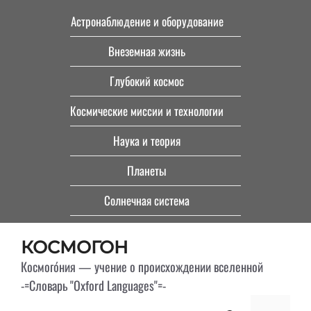
Перейти
Астронаблюдение и оборудование
к
Внеземная жизнь
содержимому
Глубокий космос
Космические миссии и технологии
Наука и теория
Планеты
Солнечная система
КОСМОГОН
Космого́ния — учение о происхождении вселенной
-=Словарь "Oxford Languages"=-