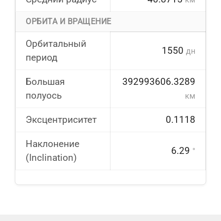
ОРБИТА И ВРАЩЕНИЕ
Орбитальный
1550
дн
период
Большая
392993606.3289
полуось
км
Эксцентриситет
0.1118
Наклонение
6.29
°
(Inclination)