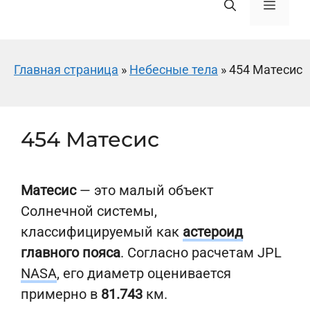
Меню
Главная страница
»
Небесные тела
»
454 Матесис
454 Матесис
Матесис
— это малый объект
Солнечной системы,
классифицируемый как
астероид
главного пояса
. Согласно расчетам JPL
NASA
, его диаметр оценивается
примерно в
81.743
км.