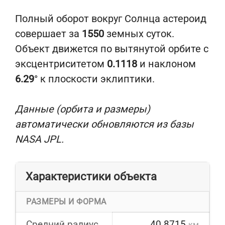
Полный оборот вокруг Солнца астероид
совершает за
1550
земных суток.
Объект движется по вытянутой орбите с
эксцентриситетом
0.1118
и наклоном
6.29
° к плоскости эклиптики.
Данные (орбита и размеры)
автоматически обновляются из базы
NASA JPL.
Характеристики объекта
РАЗМЕРЫ И ФОРМА
Средний радиус
40.8715
км