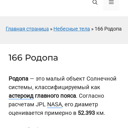
Меню
Главная страница
»
Небесные тела
»
166 Родопа
166 Родопа
Родопа
— это малый объект Солнечной
системы, классифицируемый как
астероид
главного пояса
. Согласно
расчетам JPL
NASA
, его диаметр
оценивается примерно в
52.393
км.