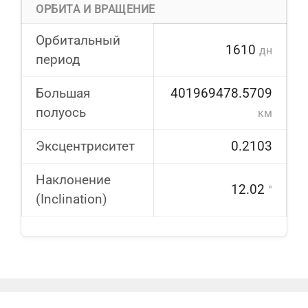
ОРБИТА И ВРАЩЕНИЕ
Орбитальный
1610
дн
период
Большая
401969478.5709
полуось
км
Эксцентриситет
0.2103
Наклонение
12.02
°
(Inclination)