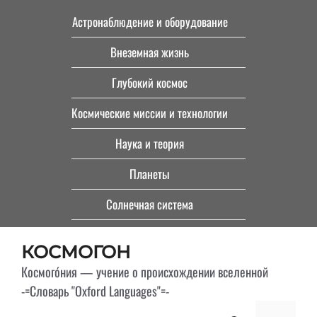
Перейти
Астронаблюдение и оборудование
к
Внеземная жизнь
содержимому
Глубокий космос
Космические миссии и технологии
Наука и теория
Планеты
Солнечная система
КОСМОГОН
Космого́ния — учение о происхождении вселенной
-=Словарь "Oxford Languages"=-