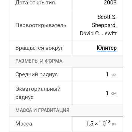
Дата открытия
2003
Scott S.
Первооткрыватель
Sheppard,
David C. Jewitt
Вращается вокруг
Юпитер
РАЗМЕРЫ И ФОРМА
Средний радиус
1
км
Экваториальный
1
км
радиус
МАССА И ГРАВИТАЦИЯ
13
Масса
1.5 × 10
кг