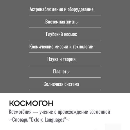
Перейти
Астронаблюдение и оборудование
к
Внеземная жизнь
содержимому
Глубокий космос
Космические миссии и технологии
Наука и теория
Планеты
Солнечная система
КОСМОГОН
Космого́ния — учение о происхождении вселенной
-=Словарь "Oxford Languages"=-