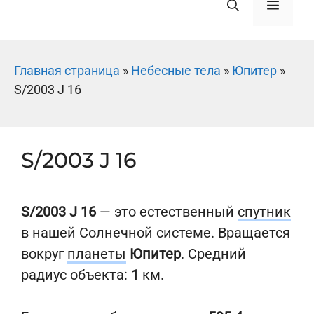
Меню
Главная страница
»
Небесные тела
»
Юпитер
»
S/2003 J 16
S/2003 J 16
S/2003 J 16
— это естественный
спутник
в нашей Солнечной системе. Вращается
вокруг
планеты
Юпитер
. Средний
радиус объекта:
1
км.