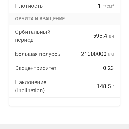
Плотность
1
г/см³
ОРБИТА И ВРАЩЕНИЕ
Орбитальный
595.4
дн
период
Большая полуось
21000000
км
Эксцентриситет
0.23
Наклонение
148.5
°
(Inclination)