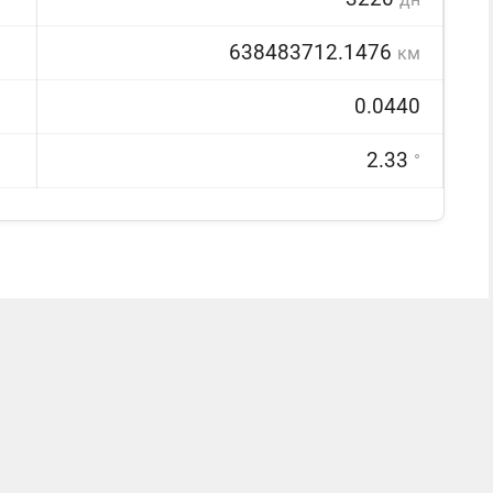
638483712.1476
км
0.0440
2.33
°