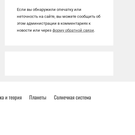
Если вы обнаружили опечатку или
неточность на сайте, вы можете сообщить об
этом администрации в комментариях к
новости или через
форму обратной связи
.
ка и теория
Планеты
Солнечная система