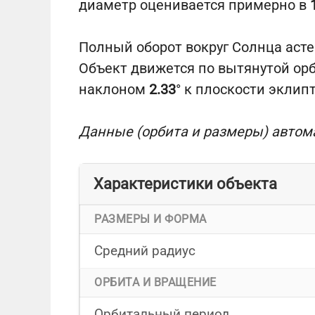
диаметр оценивается примерно в
Полный оборот вокруг Солнца аст
Объект движется по вытянутой ор
наклоном
2.33
° к плоскости эклип
Данные (орбита и размеры) автом
Характеристики объекта
РАЗМЕРЫ И ФОРМА
Средний радиус
ОРБИТА И ВРАЩЕНИЕ
Орбитальный период