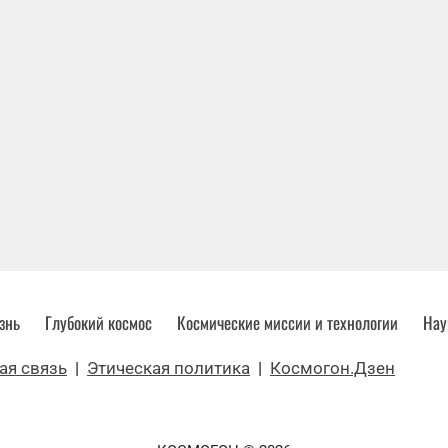
знь
Глубокий космос
Космические миссии и технологии
Нау
ая связь
|
Этическая политика
|
Космогон.Дзен