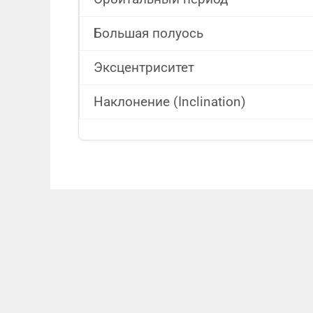
Большая полуось
Эксцентриситет
Наклонение (Inclination)