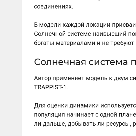
соединениях.
В модели каждой локации присваив
Солнечной системе наивысший пок
богаты материалами и не требуют
Солнечная система п
Автор применяет модель к двум с
TRAPPIST-1.
Для оценки динамики используетс
популяция начинает с одной план
ли дальше, добывать ли ресурсы, 