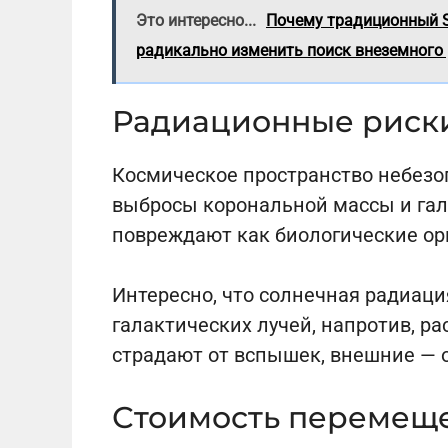
Это интересно...
Почему традиционный S
радикально изменить поиск внеземного
Радиационные риск
Космическое пространство небезо
выбросы корональной массы и гал
повреждают как биологические орг
Интересно, что солнечная радиаци
галактических лучей, напротив, р
страдают от вспышек, внешние — о
Стоимость перемещ