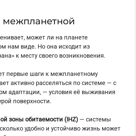
к межпланетной
енивает, может ли на планете
м нам виде. Но она исходит из
ана» к месту своего возникновения.
ет первые шаги к межпланетному
ет активно расселяться по системе — с
рм адаптации, — условия её выживания
урой поверхности.
й зоны обитаемости (IHZ)
— системы
сколько удобно и устойчиво жизнь может