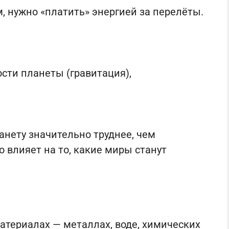
 нужно «платить» энергией за перелёты.
ости планеты (гравитация),
нету значительно труднее, чем
 влияет на то, какие миры станут
атериалах — металлах, воде, химических