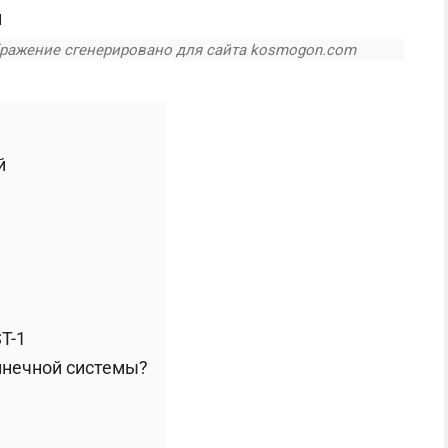
ражение сгенерировано для сайта kosmogon.com
й
T-1
лнечной системы?