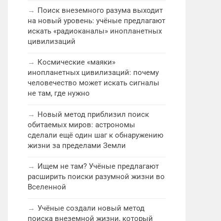
Поиск внеземного разума выходит
на новый уровень: учёные предлагают
искать «радиоканалы» инопланетных
цивилизаций
Космические «маяки»
инопланетных цивилизаций: почему
человечество может искать сигналы
не там, где нужно
Новый метод приблизил поиск
обитаемых миров: астрономы
сделали ещё один шаг к обнаружению
жизни за пределами Земли
Ищем не там? Учёные предлагают
расширить поиски разумной жизни во
Вселенной
Учёные создали новый метод
поиска внеземной жизни, который