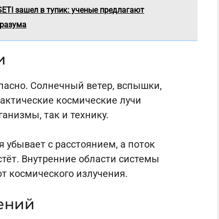
ETI зашел в тупик: ученые предлагают
 разума
и
пасно. Солнечный ветер, вспышки,
актические космические лучи
анизмы, так и технику.
я убывает с расстоянием, а поток
астёт. Внутренние области системы
т космического излучения.
ений