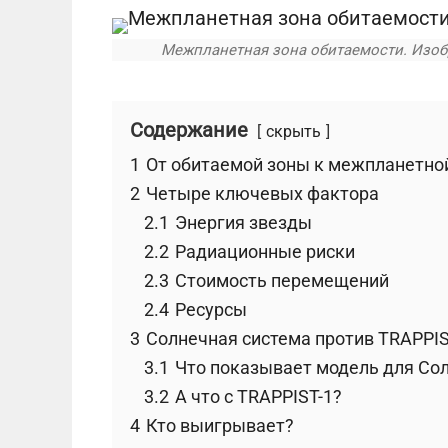
Межпланетная зона обитаемости. Изоб
Содержание
скрыть
1
От обитаемой зоны к межпланетно
2
Четыре ключевых фактора
2.1
Энергия звезды
2.2
Радиационные риски
2.3
Стоимость перемещений
2.4
Ресурсы
3
Солнечная система против TRAPPIS
3.1
Что показывает модель для Со
3.2
А что с TRAPPIST-1?
4
Кто выигрывает?