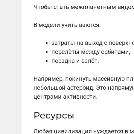
Чтобы стать межпланетным видом,
В модели учитываются:
затраты на выход с поверхн
перелёты между орбитами,
посадка и взлёт.
Например, покинуть массивную пла
небольшой астероид. Это напрямую
центрами активности.
Ресурсы
Любая цивилизация нуждается в м