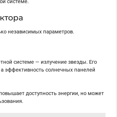
ой системе.
ктора
ько независимых параметров.
тной системе — излучение звезды. Его
, а эффективность солнечных панелей
 повышает доступность энергии, но может
ьзования.