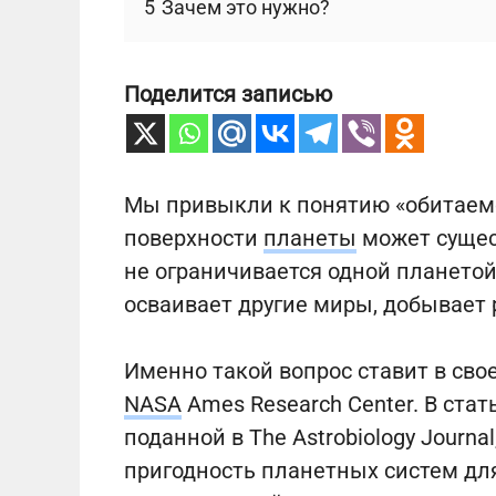
5
Зачем это нужно?
Поделится записью
Мы привыкли к понятию «обитаемо
поверхности
планеты
может сущес
не ограничивается одной планетой
осваивает другие миры, добывает 
Именно такой вопрос ставит в сво
NASA
Ames Research Center. В статье
поданной в The Astrobiology Journa
пригодность планетных систем для