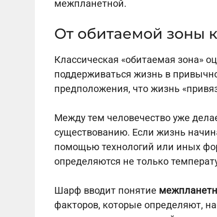
межпланетной.
От обитаемой зоны 
Классическая «обитаемая зона» оц
поддерживаться жизнь в привычно
предположения, что жизнь «привяз
Между тем человечество уже дела
существованию. Если жизнь начина
помощью технологий или иных фо
определяются не только температ
Шарф вводит понятие
межпланетно
факторов, которые определяют, на