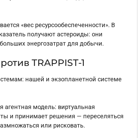
ается «вес ресурсообеспеченности». В
азатель получают астероиды: они
 больших энергозатрат для добычи.
ротив TRAPPIST-1
истемам: нашей и экзопланетной системе
я агентная модель: виртуальная
еты и принимает решения — переселяться
размножаться или рисковать.