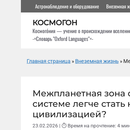
Перейти
Астронаблюдение и оборудование
Внеземная ж
к
содержимому
КОСМОГОН
Космого́ния — учение о происхождении вселенн
-=Словарь "Oxford Languages"=-
Главная страница
»
Внеземная жизнь
»
Ме
Межпланетная зона о
системе легче стать
цивилизацией?
23.02.2026
| ⏱ Время на прочтение: 4 мин