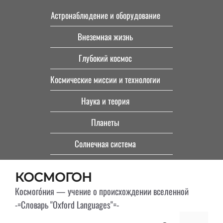
Перейти
Астронаблюдение и оборудование
к
Внеземная жизнь
содержимому
Глубокий космос
Космические миссии и технологии
Наука и теория
Планеты
Солнечная система
КОСМОГОН
Космого́ния — учение о происхождении вселенной
-=Словарь "Oxford Languages"=-