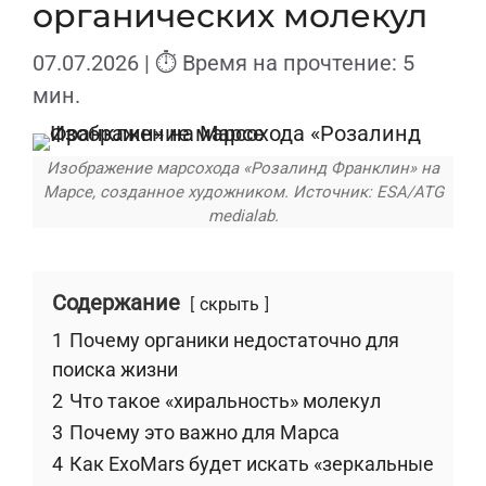
органических молекул
07.07.2026
| ⏱ Время на прочтение: 5
мин.
Изображение марсохода «Розалинд Франклин» на
Марсе, созданное художником. Источник: ESA/ATG
medialab.
Содержание
скрыть
1
Почему органики недостаточно для
поиска жизни
2
Что такое «хиральность» молекул
3
Почему это важно для Марса
4
Как ExoMars будет искать «зеркальные