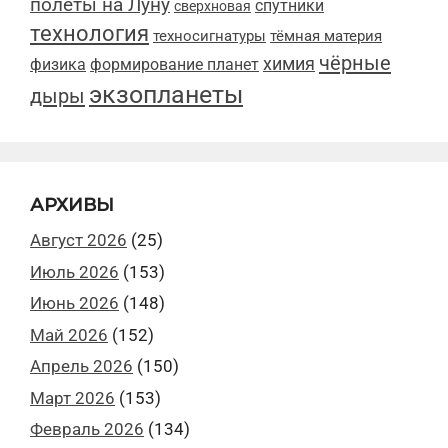
полеты на Луну
спутники
сверхновая
технология
техносигнатуры
тёмная материя
чёрные
химия
физика
формирование планет
экзопланеты
дыры
АРХИВЫ
Август 2026
(25)
Июль 2026
(153)
Июнь 2026
(148)
Май 2026
(152)
Апрель 2026
(150)
Март 2026
(153)
Февраль 2026
(134)