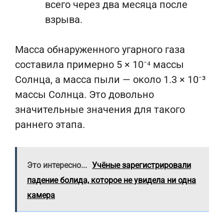
всего через два месяца после
взрыва.
Масса обнаруженного угарного газа
составила примерно 5 × 10⁻⁴ массы
Солнца, а масса пыли — около 1.3 × 10⁻³
массы Солнца. Это довольно
значительные значения для такого
раннего этапа.
Это интересно...
Учёные зарегистрировали
падение болида, которое не увидела ни одна
камера