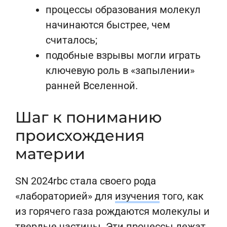
процессы образования молекул
начинаются быстрее, чем
считалось;
подобные взрывы могли играть
ключевую роль в «запылении»
ранней Вселенной.
Шаг к пониманию
происхождения
материи
SN 2024rbc стала своего рода
«лабораторией» для
изучения
того, как
из горячего газа рождаются молекулы и
твердые частицы. Эти процессы лежат