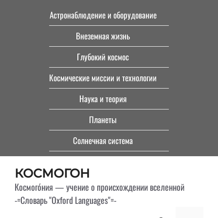
Перейти
Астронаблюдение и оборудование
к
Внеземная жизнь
содержимому
Глубокий космос
Космические миссии и технологии
Наука и теория
Планеты
Солнечная система
КОСМОГОН
Космого́ния — учение о происхождении вселенной
-=Словарь "Oxford Languages"=-