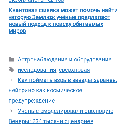
Квантовая физика может помочь найти
«вторую Землю»: учёные предлагают
новый подход к поиску обитаемых
миров
Рубрики
Астронаблюдение и оборудование
Метки
исследования
,
сверхновая
Как поймать взрыв звезды заранее:
нейтрино как космическое
предупреждение
Учёные смоделировали эволюцию
Венеры: 234 тысячи сценариев