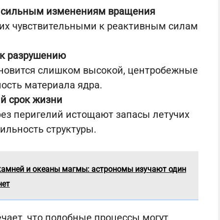
 сильным изменениям вращения
 их чувствительными к реактивным силам
 к разрушению
ановится слишком высокой, центробежные
ость материала ядра.
й срок жизни
ез перигелий истощают запасы летучих
ильность структуры.
камней и океаны магмы: астрономы изучают один
нет
чает, что подобные процессы могут