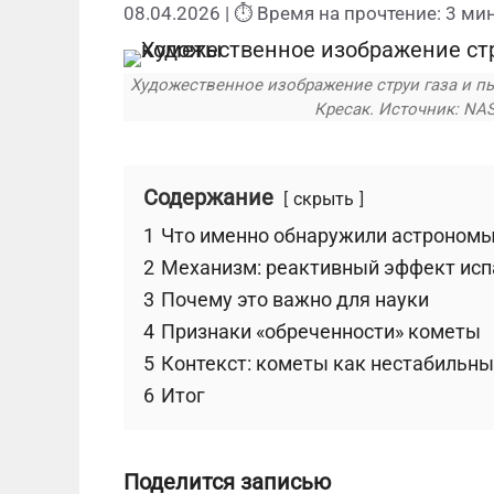
08.04.2026
| ⏱ Время на прочтение: 3 мин
Художественное изображение струи газа и 
Кресак. Источник: NAS
Содержание
скрыть
1
Что именно обнаружили астроном
2
Механизм: реактивный эффект исп
3
Почему это важно для науки
4
Признаки «обреченности» кометы
5
Контекст: кометы как нестабильн
6
Итог
Поделится записью