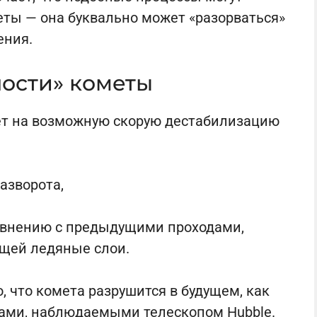
ты — она буквально может «разорваться»
ения.
ости» кометы
т на возможную скорую дестабилизацию
азворота,
авнению с предыдущими проходами,
щей ледяные слои.
, что комета разрушится в будущем, как
тами, наблюдаемыми телескопом Hubble.