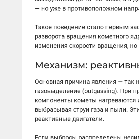
— но уже в противоположном напр
Такое поведение стало первым з
разворота вращения кометного яд
изменения скорости вращения, но
Механизм: реактивн
Основная причина явления — так
газовыделение (outgassing). При 
компоненты кометы нагреваются и
выбрасывая струи газа и пыли. Эт
реактивные двигатели.
Если выбросы распределены неси