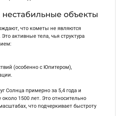
к нестабильные объекты
ждают, что кометы не являются
Это активные тела, чья структура
вием:
твий (особенно с Юпитером),
ации.
г Солнца примерно за 5,4 года и
 около 1500 лет. Это относительно
масштабах, что подчеркивает быстроту