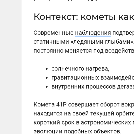
Контекст: кометы ка
Современные
наблюдения
подтвер
статичными «ледяными глыбами». 
постоянно меняется под воздейст
солнечного нагрева,
гравитационных взаимодейс
внутренних процессов дегаз
Комета 41P совершает оборот вокру
находится на своей текущей орбите
короткий срок в астрономических 
эволюции подобных объектов.