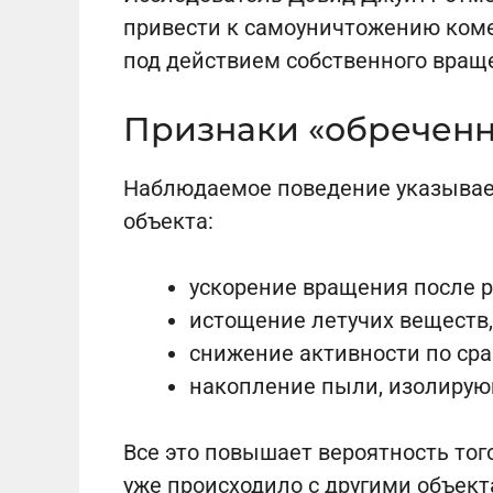
привести к самоуничтожению коме
под действием собственного вращ
Признаки «обреченн
Наблюдаемое поведение указывае
объекта:
ускорение вращения после р
истощение летучих веществ,
снижение активности по ср
накопление пыли, изолирую
Все это повышает вероятность того
уже происходило с другими объек