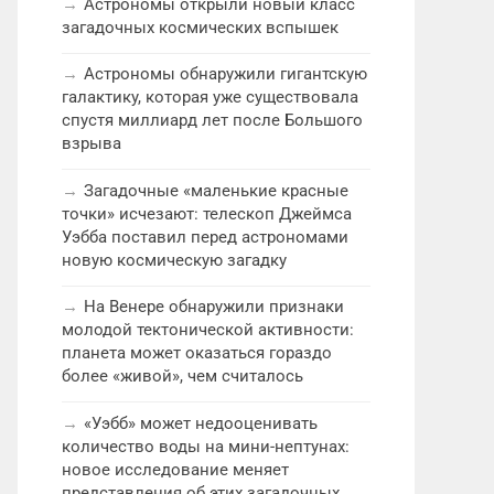
Астрономы открыли новый класс
загадочных космических вспышек
Астрономы обнаружили гигантскую
галактику, которая уже существовала
спустя миллиард лет после Большого
взрыва
Загадочные «маленькие красные
точки» исчезают: телескоп Джеймса
Уэбба поставил перед астрономами
новую космическую загадку
На Венере обнаружили признаки
молодой тектонической активности:
планета может оказаться гораздо
более «живой», чем считалось
«Уэбб» может недооценивать
количество воды на мини-нептунах:
новое исследование меняет
представления об этих загадочных