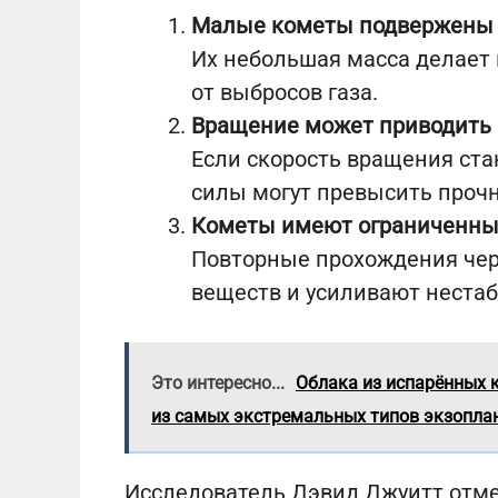
Малые кометы подвержены
Их небольшая масса делает
от выбросов газа.
Вращение может приводить
Если скорость вращения ст
силы могут превысить прочн
Кометы имеют ограниченны
Повторные прохождения чер
веществ и усиливают нестаб
Это интересно...
Облака из испарённых 
из самых экстремальных типов экзопла
Исследователь Дэвид Джуитт отме