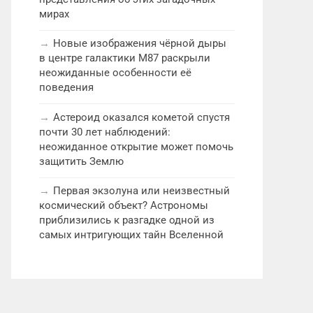
мирах
Новые изображения чёрной дыры
в центре галактики M87 раскрыли
неожиданные особенности её
поведения
Астероид оказался кометой спустя
почти 30 лет наблюдений:
неожиданное открытие может помочь
защитить Землю
Первая экзолуна или неизвестный
космический объект? Астрономы
приблизились к разгадке одной из
самых интригующих тайн Вселенной