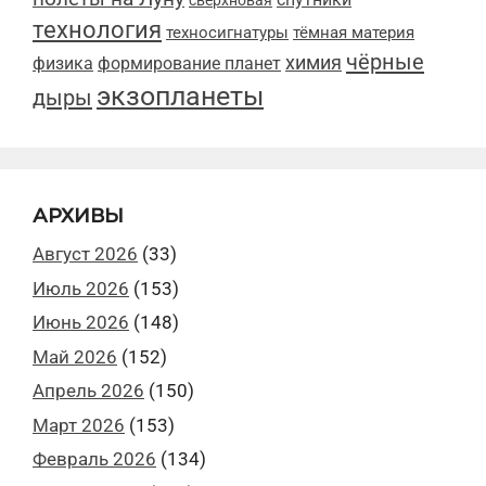
сверхновая
технология
техносигнатуры
тёмная материя
чёрные
химия
физика
формирование планет
экзопланеты
дыры
АРХИВЫ
Август 2026
(33)
Июль 2026
(153)
Июнь 2026
(148)
Май 2026
(152)
Апрель 2026
(150)
Март 2026
(153)
Февраль 2026
(134)