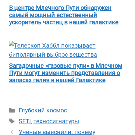
В центре Млечного Пути обнаружен
самый мощный естественный
ускоритель частиц в нашей галактике
Загадочные «газовые пули» в Млечном
Пути могут изменить представления о
запасах гелия в нашей Галактике
Рубрики
Глубокий космос
Метки
SETI
,
техносигнатуры
Учёные выяснили: почему