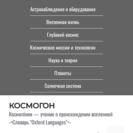
Перейти
Астронаблюдение и оборудование
к
Внеземная жизнь
содержимому
Глубокий космос
Космические миссии и технологии
Наука и теория
Планеты
Солнечная система
КОСМОГОН
Космого́ния — учение о происхождении вселенной
-=Словарь "Oxford Languages"=-