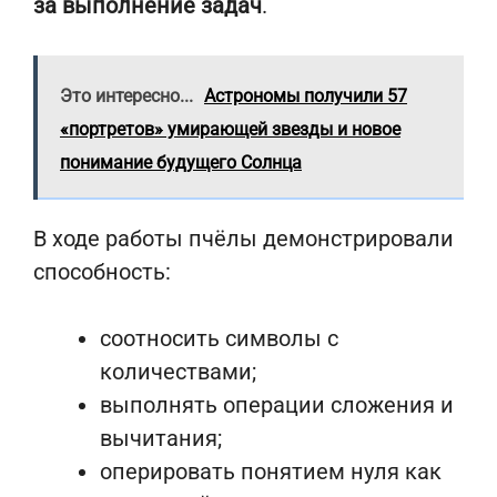
за выполнение задач
.
Это интересно...
Астрономы получили 57
«портретов» умирающей звезды и новое
понимание будущего Солнца
В ходе работы пчёлы демонстрировали
способность:
соотносить символы с
количествами;
выполнять операции сложения и
вычитания;
оперировать понятием нуля как