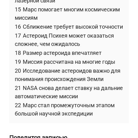
лазерной связи
15
Марс помогает многим космическим
миссиям
16
Сближение требует высокой точности
17
Астероид Психея может оказаться
сложнее, чем ожидалось
18
Размер астероида впечатляет
19
Миссия рассчитана на многие годы
20
Исследование астероидов важно для
понимания происхождения Земли
21
NASA снова делает ставку на дальние
автоматические миссии
22
Марс стал промежуточным этапом
большой научной экспедиции
Поделится записью