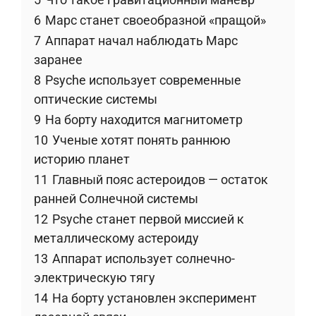
6
Марс станет своеобразной «пращой»
7
Аппарат начал наблюдать Марс
заранее
8
Psyche использует современные
оптические системы
9
На борту находится магнитометр
10
Ученые хотят понять раннюю
историю планет
11
Главный пояс астероидов — остаток
ранней Солнечной системы
12
Psyche станет первой миссией к
металлическому астероиду
13
Аппарат использует солнечно-
электрическую тягу
14
На борту установлен эксперимент