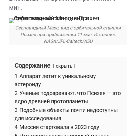
мин.
Серповидный Марс, вид с орбитальной станции
Психея при приближении 11 мая. Источник:
NASA/JPL-Caltech/ASU
Содержание
скрыть
1
Аппарат летит к уникальному
астероиду
2
Ученые подозревают, что Психея — это
ядро древней протопланеты
3
Подобные объекты почти недоступны
для исследования
4
Миссия стартовала в 2023 году
5
Что такое гравитационный маневр