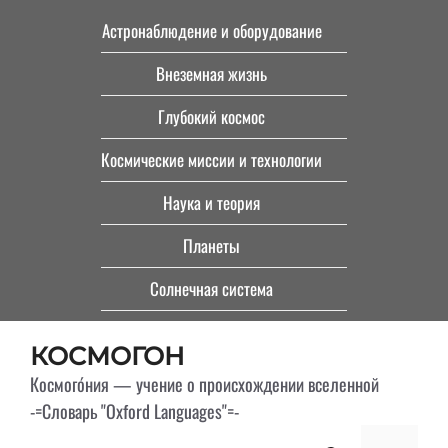
Перейти
Астронаблюдение и оборудование
к
Внеземная жизнь
содержимому
Глубокий космос
Космические миссии и технологии
Наука и теория
Планеты
Солнечная система
КОСМОГОН
Космого́ния — учение о происхождении вселенной
-=Словарь "Oxford Languages"=-