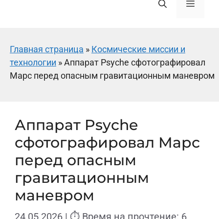
Меню
Главная страница
»
Космические миссии и
технологии
»
Аппарат Psyche сфотографировал
Марс перед опасным гравитационным маневром
Аппарат Psyche
сфотографировал Марс
перед опасным
гравитационным
маневром
24.05.2026
| ⏱ Время на прочтение: 6