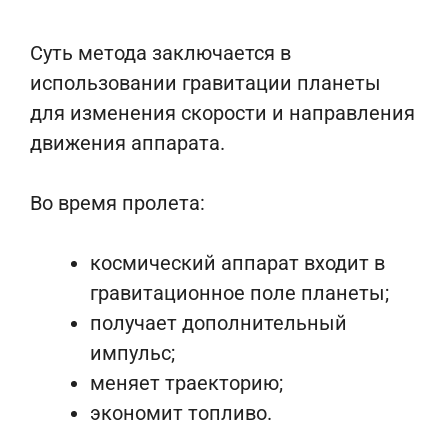
Суть метода заключается в
использовании гравитации планеты
для изменения скорости и направления
движения аппарата.
Во время пролета:
космический аппарат входит в
гравитационное поле планеты;
получает дополнительный
импульс;
меняет траекторию;
экономит топливо.