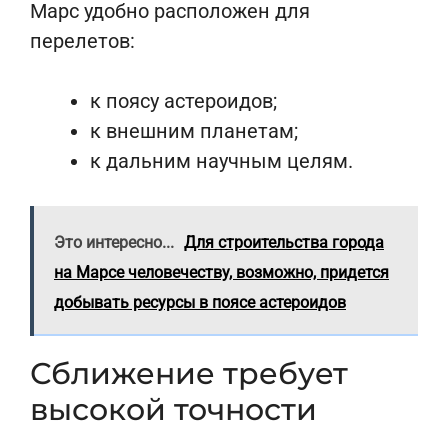
Марс удобно расположен для
перелетов:
к поясу астероидов;
к внешним планетам;
к дальним научным целям.
Это интересно...
Для строительства города
на Марсе человечеству, возможно, придется
добывать ресурсы в поясе астероидов
Сближение требует
высокой точности