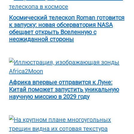
Космический телескоп Roman готовится
к запуску: новая обсерватория NASA
обещает открыть Вселенную с
неожиданной стороны
Африка впервые отправится к Луне:
Китай поможет запустить уникальную
научную миссию в 2029 году