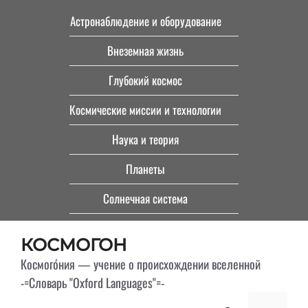
Перейти
Астронаблюдение и оборудование
к
Внеземная жизнь
содержимому
Глубокий космос
Космические миссии и технологии
Наука и теория
Планеты
Солнечная система
КОСМОГОН
Космого́ния — учение о происхождении вселенной
-=Словарь "Oxford Languages"=-