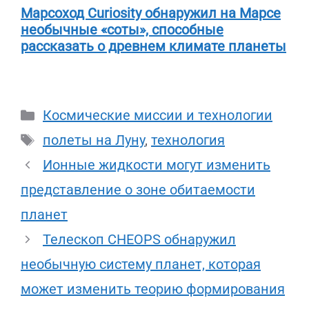
Марсоход Curiosity обнаружил на Марсе
необычные «соты», способные
рассказать о древнем климате планеты
Рубрики
Космические миссии и технологии
Метки
полеты на Луну
,
технология
Ионные жидкости могут изменить
представление о зоне обитаемости
планет
Телескоп CHEOPS обнаружил
необычную систему планет, которая
может изменить теорию формирования