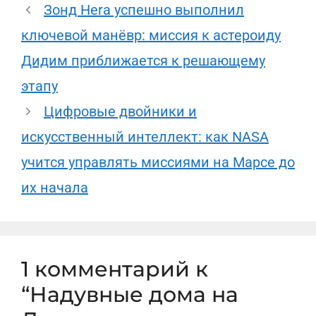
Зонд Hera успешно выполнил
ключевой манёвр: миссия к астероиду
Дидим приближается к решающему
этапу
Цифровые двойники и
искусственный интеллект: как NASA
учится управлять миссиями на Марсе до
их начала
1 комментарий к
“Надувные дома на