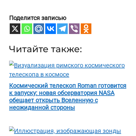
Поделится записью
Читайте также:
Космический телескоп Roman готовится
к запуску: новая обсерватория NASA
обещает открыть Вселенную с
неожиданной стороны