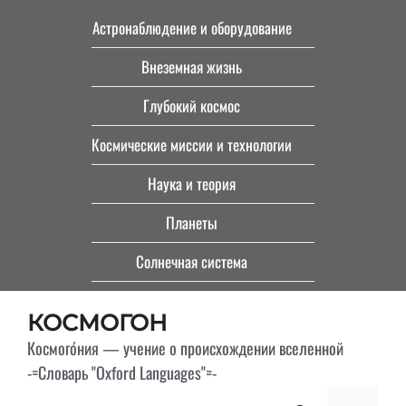
Перейти
Астронаблюдение и оборудование
к
Внеземная жизнь
содержимому
Глубокий космос
Космические миссии и технологии
Наука и теория
Планеты
Солнечная система
КОСМОГОН
Космого́ния — учение о происхождении вселенной
-=Словарь "Oxford Languages"=-