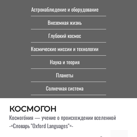
Перейти
Астронаблюдение и оборудование
к
Внеземная жизнь
содержимому
Глубокий космос
Космические миссии и технологии
Наука и теория
Планеты
Солнечная система
КОСМОГОН
Космого́ния — учение о происхождении вселенной
-=Словарь "Oxford Languages"=-