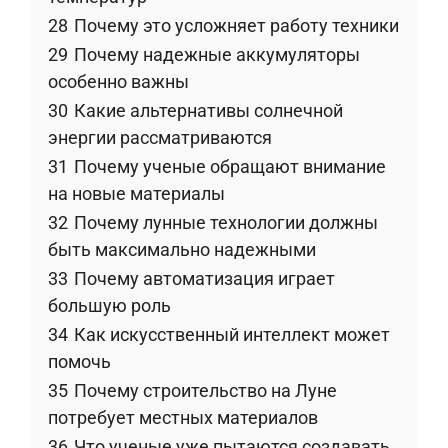
28
Почему это усложняет работу техники
29
Почему надежные аккумуляторы
особенно важны
30
Какие альтернативы солнечной
энергии рассматриваются
31
Почему ученые обращают внимание
на новые материалы
32
Почему лунные технологии должны
быть максимально надежными
33
Почему автоматизация играет
большую роль
34
Как искусственный интеллект может
помочь
35
Почему строительство на Луне
потребует местных материалов
36
Что ученые уже пытаются создавать