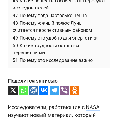
46
Какие вещества особенно интересуют
исследователей
47
Почему вода настолько ценна
48
Почему южный полюс Луны
считается перспективным районом
49
Почему это удобно для энергетики
50
Какие трудности остаются
нерешенными
51
Почему это исследование важно
Поделится записью
Исследователи, работающие с
NASA
,
изучают новый материал, который