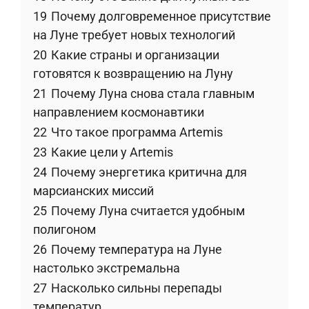
19
Почему долговременное присутствие
на Луне требует новых технологий
20
Какие страны и организации
готовятся к возвращению на Луну
21
Почему Луна снова стала главным
направлением космонавтики
22
Что такое программа Artemis
23
Какие цели у Artemis
24
Почему энергетика критична для
марсианских миссий
25
Почему Луна считается удобным
полигоном
26
Почему температура на Луне
настолько экстремальна
27
Насколько сильны перепады
температур