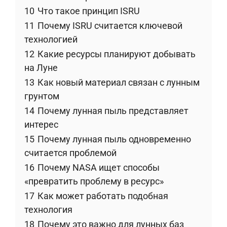
10
Что такое принцип ISRU
11
Почему ISRU считается ключевой
технологией
12
Какие ресурсы планируют добывать
на Луне
13
Как новый материал связан с лунным
грунтом
14
Почему лунная пыль представляет
интерес
15
Почему лунная пыль одновременно
считается проблемой
16
Почему NASA ищет способы
«превратить проблему в ресурс»
17
Как может работать подобная
технология
18
Почему это важно для лунных баз