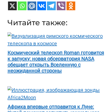
Читайте также:
Космический телескоп Roman готовится
к запуску: новая обсерватория NASA
обещает открыть Вселенную с
неожиданной стороны
Африка впервые отправится к Луне: