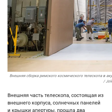
Внешняя сборка римского космического телескопа в аку
/ Jol
Внешняя часть телескопа, состоящая из
внешнего корпуса, солнечных панелей
и крышки апертуры, прошла два