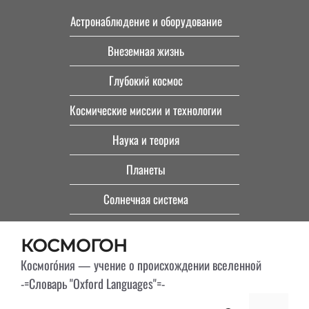
Перейти
Астронаблюдение и оборудование
к
Внеземная жизнь
содержимому
Глубокий космос
Космические миссии и технологии
Наука и теория
Планеты
Солнечная система
КОСМОГОН
Космого́ния — учение о происхождении вселенной
-=Словарь "Oxford Languages"=-