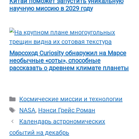
Китай поможет запустить уникальную
научную миссию в 2029 году
Марсоход Curiosity обнаружил на Марсе
необычные «соты», способные
рассказать о древнем климате планеты
Рубрики
Космические миссии и технологии
Метки
NASA
,
Нэнси Грейс Роман
Календарь астрономических
событий на декабрь