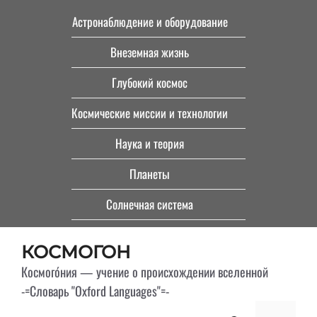
Перейти
Астронаблюдение и оборудование
к
Внеземная жизнь
содержимому
Глубокий космос
Космические миссии и технологии
Наука и теория
Планеты
Солнечная система
КОСМОГОН
Космого́ния — учение о происхождении вселенной
-=Словарь "Oxford Languages"=-