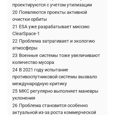
проектируются с учетом утилизации
20
Появляются проекты активной
очистки орбиты
21
ESA уже разрабатывает миссию
ClearSpace-1
22
Проблема затрагивает и экологию
атмосферы
23
Военные системы тоже увеличивают
количество мусора
24
В 2021 году испытание
противоспутниковой системы вызвало
международную критику
25
МКС регулярно выполняет маневры
уклонения
26
Проблема становится особенно
актуальной из-за роста коммерческой