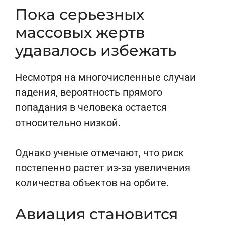
Пока серьезных
массовых жертв
удавалось избежать
Несмотря на многочисленные случаи
падения, вероятность прямого
попадания в человека остается
относительно низкой.
Однако ученые отмечают, что риск
постепенно растет из-за увеличения
количества объектов на орбите.
Авиация становится