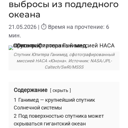
выбросы из подледного
океана
21.05.2026
| ⏱ Время на прочтение: 6
мин.
Спутник Юпитера Ганимед, сфотографированный
миссией НАСА «Юнона». Источник: NASA/JPL-
Caltech/SwRI/MSSS
Содержание
скрыть
1
Ганимед — крупнейший спутник
Солнечной системы
2
Под поверхностью спутника может
скрываться гигантский океан