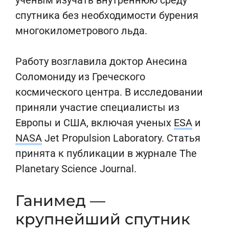
ученым изучать внутреннюю среду
спутника без необходимости бурения
многокилометрового льда.
Работу возглавила доктор Анесина
Соломониду из Греческого
космического центра. В исследовании
приняли участие специалисты из
Европы и США, включая ученых
ESA
и
NASA
Jet Propulsion Laboratory. Статья
принята к публикации в журнале The
Planetary Science Journal.
Ганимед —
крупнейший спутник