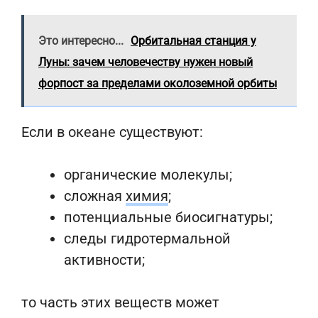
Это интересно...
Орбитальная станция у
Луны: зачем человечеству нужен новый
форпост за пределами околоземной орбиты
Если в океане существуют:
органические молекулы;
сложная
химия
;
потенциальные биосигнатуры;
следы гидротермальной
активности;
то часть этих веществ может