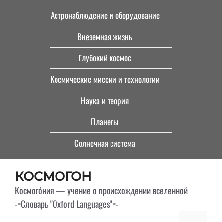
Перейти
Астронаблюдение и оборудование
к
Внеземная жизнь
содержимому
Глубокий космос
Космические миссии и технологии
Наука и теория
Планеты
Солнечная система
КОСМОГОН
Космого́ния — учение о происхождении вселенной
-=Словарь "Oxford Languages"=-