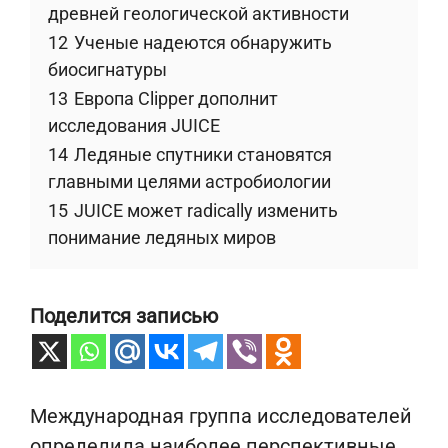
древней геологической активности
12
Ученые надеются обнаружить
биосигнатуры
13
Европа Clipper дополнит
исследования JUICE
14
Ледяные спутники становятся
главными целями астробиологии
15
JUICE может radically изменить
понимание ледяных миров
Поделится записью
Международная группа исследователей
определила наиболее перспективные