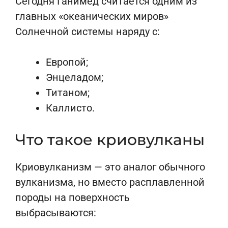
Сегодня Ганимед считается одним из
главных «океанических миров»
Солнечной системы наряду с:
Европой;
Энцеладом;
Титаном;
Каллисто.
Что такое криовулканы
Криовулканизм — это аналог обычного
вулканизма, но вместо расплавленной
породы на поверхность
выбрасываются: