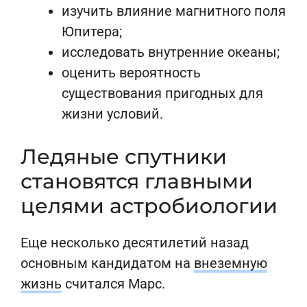
изучить влияние магнитного поля
Юпитера;
исследовать внутренние океаны;
оценить вероятность
существования пригодных для
жизни условий.
Ледяные спутники
становятся главными
целями астробиологии
Еще несколько десятилетий назад
основным кандидатом на
внеземную
жизнь
считался Марс.