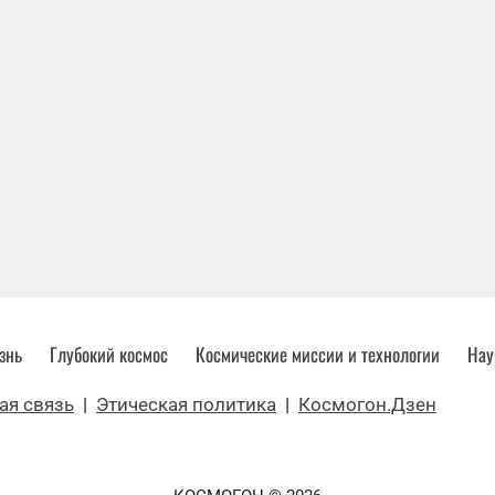
знь
Глубокий космос
Космические миссии и технологии
Нау
ая связь
|
Этическая политика
|
Космогон.Дзен