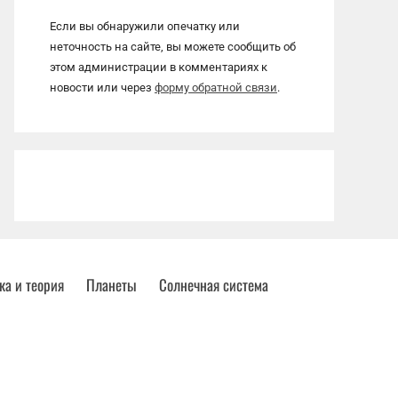
Если вы обнаружили опечатку или
неточность на сайте, вы можете сообщить об
этом администрации в комментариях к
новости или через
форму обратной связи
.
ка и теория
Планеты
Солнечная система