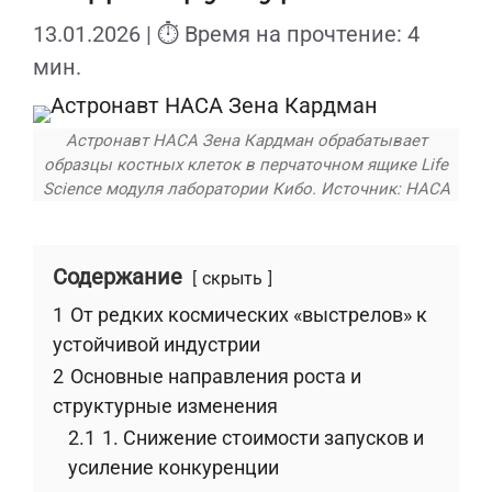
13.01.2026
| ⏱ Время на прочтение: 4
мин.
Астронавт НАСА Зена Кардман обрабатывает
образцы костных клеток в перчаточном ящике Life
Science модуля лаборатории Кибо. Источник: НАСА
Содержание
скрыть
1
От редких космических «выстрелов» к
устойчивой индустрии
2
Основные направления роста и
структурные изменения
2.1
1. Снижение стоимости запусков и
усиление конкуренции