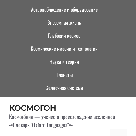
Перейти
Астронаблюдение и оборудование
к
Внеземная жизнь
содержимому
Глубокий космос
Космические миссии и технологии
Наука и теория
Планеты
Солнечная система
КОСМОГОН
Космого́ния — учение о происхождении вселенной
-=Словарь "Oxford Languages"=-