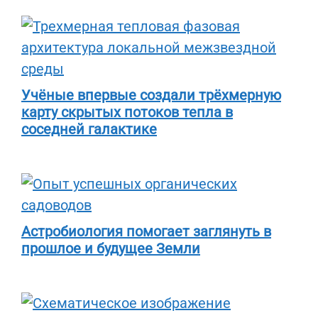
Учёные впервые создали трёхмерную
карту скрытых потоков тепла в
соседней галактике
Астробиология помогает заглянуть в
прошлое и будущее Земли