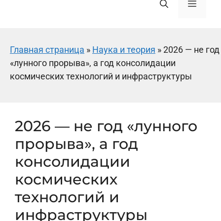
Меню
Главная страница
»
Наука и теория
»
2026 — не год
«лунного прорыва», а год консолидации
космических технологий и инфраструктуры
2026 — не год «лунного
прорыва», а год
консолидации
космических
технологий и
инфраструктуры