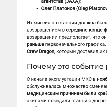
агентства (JAXA)
;
Олег Платонов (Oleg Platono
Их миссия на станции должна был
возвращением в
середине-конце ф
возвращении предполагает, что о
раньше
первоначального графика,
Crew Dragon
, который доставил их н
Почему это событие 
С начала эксплуатации МКС в
нояб
обслуживалась множество сменяе
медицинским причинам были кра
экипажи покидали станцию досроч