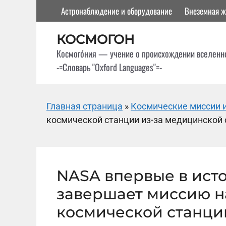
Перейти
Астронаблюдение и оборудование
Внеземная ж
к
содержимому
КОСМОГОН
Космого́ния — учение о происхождении вселенн
-=Словарь "Oxford Languages"=-
Главная страница
»
Космические миссии и
космической станции из-за медицинской
NASA впервые в ист
завершает миссию 
космической станци