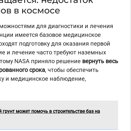
ов в космосе
можностями для диагностики и лечения
анции имеется базовое медицинское
ходят подготовку для оказания первой
е и лечение часто требуют наземных
этому NASA приняло решение
вернуть весь
рованного срока
, чтобы обеспечить
ку и медицинское наблюдение,
 грунт может помочь в строительстве баз на