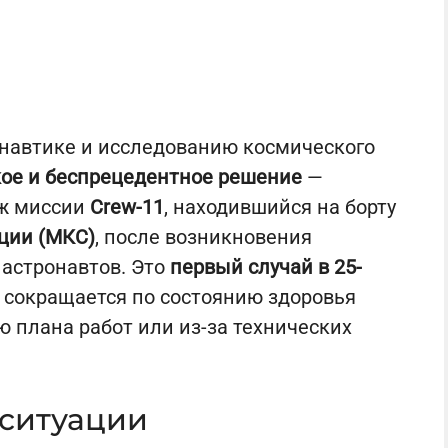
навтике и исследованию космического
ое и беспрецедентное решение
—
аж миссии
Crew-11
, находившийся на борту
ции (МКС)
, после возникновения
 астронавтов. Это
первый случай в 25-
я сокращается по состоянию здоровья
ю плана работ или из-за технических
 ситуации