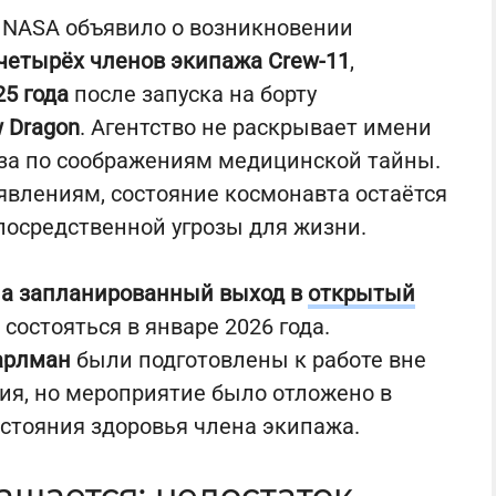
NASA объявило о возникновении
 четырёх членов экипажа Crew-11
,
25 года
после запуска на борту
 Dragon
. Агентство не раскрывает имени
оза по соображениям медицинской тайны.
явлениям, состояние космонавта остаётся
посредственной угрозы для жизни.
а запланированный выход в
открытый
состояться в январе 2026 года.
арлман
были подготовлены к работе вне
ия, но мероприятие было отложено в
стояния здоровья члена экипажа.
ащается: недостаток