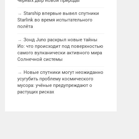
чёрных дыр новой природы
Starship впервые вывел спутники
Starlink во время испытательного
полёта
Зонд Juno раскрыл новые тайны
Ио: что происходит под поверхностью
самого вулканически активного мира
Солнечной системы
Новые спутники могут неожиданно
усугубить проблему космического
мусора: учёные предупреждают о
растущих рисках