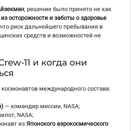
Айзекман
, решение было принято не как
а
из осторожности и заботы о здоровье
, что риск дальнейшего пребывания в
цинских средств и возможностей не
Crew-11 и когда они
ься
 космонавтов международного состава:
n)
— командир миссии, NASA;
илот, NASA;
ронавт из
Японского аэрокосмического