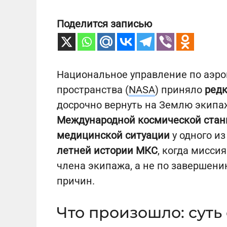
Поделится записью
Национальное управление по аэро
пространства (
NASA
) приняло
редк
досрочно вернуть на Землю экип
Международной космической стан
медицинской ситуации
у одного из
летней истории МКС
, когда мисси
члена экипажа, а не по завершени
причин.
Что произошло: суть