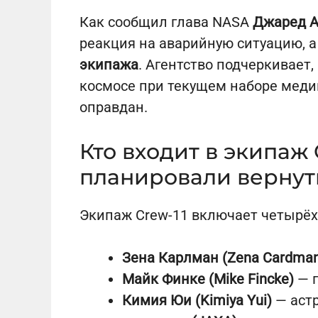
Как сообщил глава NASA
Джаред 
реакция на аварийную ситуацию, 
экипажа
. Агентство подчеркивает
космосе при текущем наборе меди
оправдан.
Кто входит в экипаж 
планировали вернут
Экипаж Crew-11 включает четырёх
Зена Карлман (Zena Cardma
Майк Финке (Mike Fincke)
— п
Кимия Юи (Kimiya Yui)
— аст