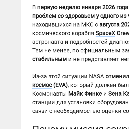
В
первую неделю января 2026 года
проблем со здоровьем у одного из
находившихся на МКС с
августа 20
космического корабля
SpaceX
Crew
астронавта и подробностей диагн
Тем не менее, по официальным за
стабильным
и не представляет не
Из-за этой ситуации NASA
отменил
космос
(EVA)
, который должен был 
Космонавты
Майк Финке
и
Зена К
станции для установки оборудован
связи с необходимостью оценки со
Почему миссия сокр