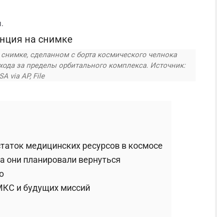
.
снимке, сделанном с борта космического челнока
ыхода за пределы орбитального комплекса. Источник:
A via AP, File
таток медицинских ресурсов в космосе
да они планировали вернуться
о
МКС и будущих миссий