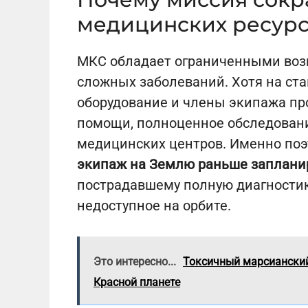
медицинских ресурс
МКС обладает ограниченными воз
сложных заболеваний. Хотя на ст
оборудование и члены экипажа про
помощи, полноценное обследовани
медицинских центров. Именно по
экипаж на Землю раньше заплани
пострадавшему полную диагности
недоступное на орбите.
Это интересно...
Токсичный марсианский
Красной планете