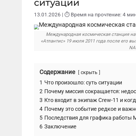
ситуации
13.01.2026
| ⏱ Время на прочтение: 4 мин
Международная космическая станция на 
«Атлантис» 19 июля 2011 года после его в
NAS
Содержание
скрыть
1
Что произошло: суть ситуации
2
Почему миссия сокращается: недос
3
Кто входит в экипаж Crew-11 и ког
4
Почему это событие редкое и важн
5
Последствия для графика работы 
6
Заключение