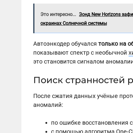
Это интересно...
Зонд New Horizons зафи
окраинах Солнечной системы
Автоэнкодер обучался
только на 
показывают спектр с необычной
х
это становится сигналом аномалии
Поиск странностей 
После сжатия данных учёные прот
аномалий:
по ошибке восстановления с
с помощью алгоритма One-C