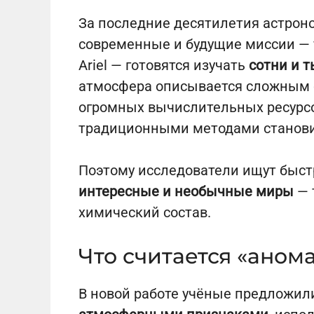
За последние десятилетия астрон
современные и будущие миссии — 
Ariel — готовятся изучать
сотни и 
атмосфера описывается сложным с
огромных вычислительных ресурсо
традиционными методами станови
Поэтому исследователи ищут быс
интересные и необычные миры
— 
химический состав.
Что считается «аном
В новой работе учёные предложил