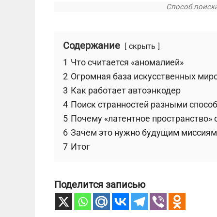
Способ поиск
Содержание
скрыть
1
Что считается «аномалией»
2
Огромная база искусственных мир
3
Как работает автоэнкодер
4
Поиск странностей разными спосо
5
Почему «латентное пространство» 
6
Зачем это нужно будущим миссиям
7
Итог
Поделится записью