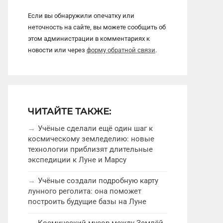
Если вы обнаружили опечатку или
неточность на сайте, вы можете сообщить об
этом администрации в комментариях к
новости или через
форму обратной связи
.
ЧИТАЙТЕ ТАКЖЕ:
Учёные сделали ещё один шаг к
космическому земледелию: новые
технологии приблизят длительные
экспедиции к Луне и Марсу
Учёные создали подробную карту
лунного реголита: она поможет
построить будущие базы на Луне
Космический мусор между Землёй