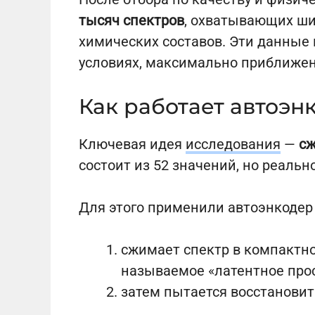
тысяч спектров
, охватывающих ши
химических составов. Эти данные
условиях, максимально приближе
Как работает автоэн
Ключевая идея
исследования
—
сж
состоит из 52 значений, но реаль
Для этого применили автоэнкодер 
сжимает спектр в компактно
называемое «латентное прос
затем пытается восстановит