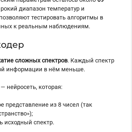
рокий диапазон температур и
 позволяют тестировать алгоритмы в
нных к реальным наблюдениям.
кодер
атие сложных спектров
. Каждый спектр
ной информации в нём меньше.
— нейросеть, которая:
е представление из 8 чисел (так
транство»);
ь исходный спектр.