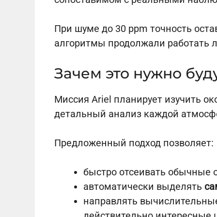
При шуме до 30 ppm точность оста
алгоритмы продолжали работать л
Зачем это нужно бу
Миссия Ariel планирует изучить о
детальный анализ каждой атмосфе
Предложенный подход позволяет:
быстро отсеивать обычные 
автоматически выделять
са
направлять вычислительные
действительно интересные 