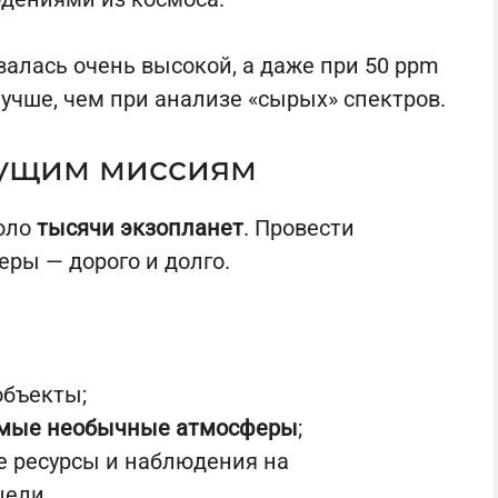
валась очень высокой, а даже при 50 ppm
учше, чем при анализе «сырых» спектров.
дущим миссиям
коло
тысячи экзопланет
. Провести
ры — дорого и долго.
объекты;
мые необычные атмосферы
;
 ресурсы и наблюдения на
цели.