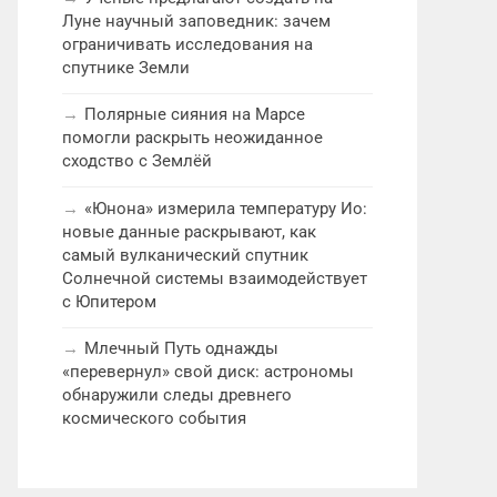
Луне научный заповедник: зачем
ограничивать исследования на
спутнике Земли
Полярные сияния на Марсе
помогли раскрыть неожиданное
сходство с Землёй
«Юнона» измерила температуру Ио:
новые данные раскрывают, как
самый вулканический спутник
Солнечной системы взаимодействует
с Юпитером
Млечный Путь однажды
«перевернул» свой диск: астрономы
обнаружили следы древнего
космического события