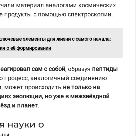
лучали материал аналогами космических
е продукты с помощью спектроскопии.
ключевые элементы для жизни с самого начала:
ия о её формировании
еагировал сам с собой
, образуя
пептиды
что процесс, аналогичный соединению
и, может происходить
не только на
диях эволюции, но уже в межзвёздной
ёзд и планет
.
я науки о
ни