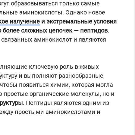
гут образовываться только самые
ельные аминокислоты. Однако новое
кое излучение
и экстремальные условия
ю более сложных цепочек — пептидов
,
е связанных аминокислот и являются
олняющие ключевую роль в живых
руктуру и выполняют разнообразные
чтобы появиться химии, которая могла
о простые органические молекулы, но и
труктуры
. Пептиды являются одним из
между простыми аминокислотами и