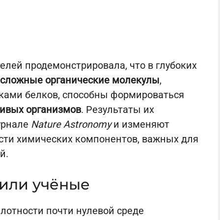
елей продемонстрировала, что в глубоких
сложные органические молекулы
,
ками белков, способны формироваться
живых организмов
. Результаты их
урнале
Nature Astronomy
и изменяют
сти химических компонентов, важных для
й.
или учёные
плотности почти нулевой среде