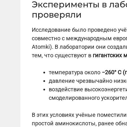
Эксперименты в лабо
проверяли
Исследование было проведено учё
совместно с международным евро
Atomki). В лаборатории они созда
тем, что существуют в
гигантских 
температура около
−260° С 
давление чрезвычайно низко
воздействие высокоэнергети
смоделированного ускорите
В этих условиях учёные поместил
простой аминокислоты, ранее обн