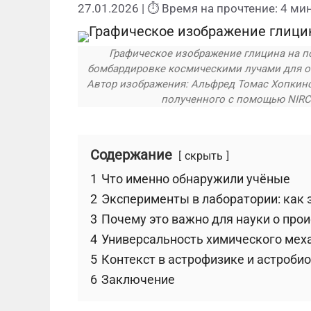
27.01.2026
| ⏱ Время на прочтение: 4 мин
Графическое изображение глицина на 
бомбардировке космическими лучами для о
Автор изображения: Альфред Томас Хопкинс
полученного с помощью NIRCa
Содержание
скрыть
1
Что именно обнаружили учёные
2
Эксперименты в лаборатории: как 
3
Почему это важно для науки о про
4
Универсальность химического мех
5
Контекст в астрофизике и астроби
6
Заключение