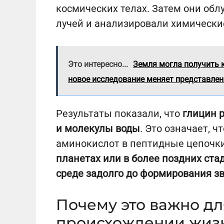
космических телах. Затем они об
лучей и анализировали химически
Это интересно...
Земля могла получить 
новое исследование меняет представлен
Результаты показали, что
глицин р
и молекулы воды
. Это означает, 
аминокислот в пептидные цепочк
планетах или в более поздних ста
среде задолго до формирования зв
Почему это важно дл
происхождении жиз