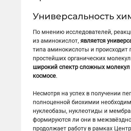
Универсальность хи
По мнению исследователей, реакц
из аминокислот,
является универс
типа аминокислоты и происходит 
простейших органических молекул.
широкий спектр сложных молекул 
космосе
.
Несмотря на успех в получении пе
полноценной биохимии необходим
нуклеобазы, нуклеотиды и мембран
формируются ли они в межзвёздно
продолжает работу в рамках Центра