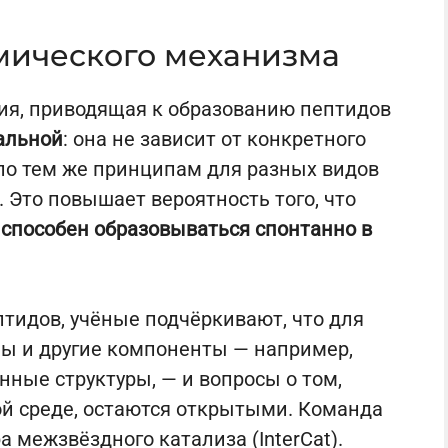
мического механизма
ия, приводящая к образованию пептидов
альной
: она не зависит от конкретного
по тем же принципам для разных видов
 Это повышает вероятность того, что
способен образовываться спонтанно в
птидов, учёные подчёркивают, что для
ы и другие компоненты — например,
ные структуры, — и вопросы о том,
й среде, остаются открытыми. Команда
 межзвёздного катализа (InterCat).