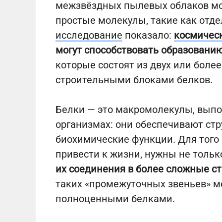
межзвёздных пылевых облаков мо
простые молекулы, такие как отд
исследование
показало:
космичес
могут способствовать образовани
которые состоят из двух или боле
строительными блоками белков.
Белки — это макромолекулы, вып
организмах: они обеспечивают ст
биохимические функции. Для того 
привести к жизни, нужны не тольк
их соединения в более сложные с
таких «промежуточных звеньев» 
полноценными белками.