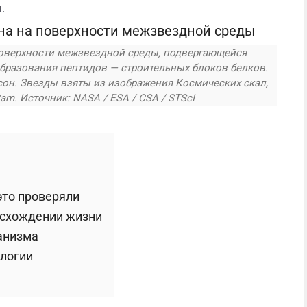
.
поверхности межзвездной среды, подвергающейся
бразования пептидов — строительных блоков белков.
он. Звезды взяты из изображения Космических скал,
m. Источник: NASA / ESA / CSA / STScI
это проверяли
исхождении жизни
анизма
ологии