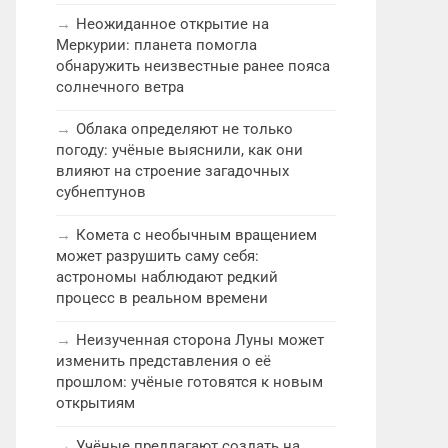
Неожиданное открытие на
Меркурии: планета помогла
обнаружить неизвестные ранее пояса
солнечного ветра
Облака определяют не только
погоду: учёные выяснили, как они
влияют на строение загадочных
субнептунов
Комета с необычным вращением
может разрушить саму себя:
астрономы наблюдают редкий
процесс в реальном времени
Неизученная сторона Луны может
изменить представления о её
прошлом: учёные готовятся к новым
открытиям
Учёные предлагают создать на