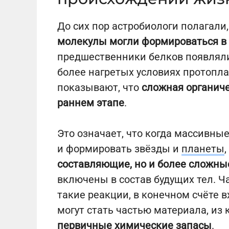
До сих пор астробиологи полагали
молекулы могли формироваться в
предшественники белков появляли
более нагретых условиях протопл
показывают, что
сложная органич
раннем этапе
.
Это означает, что когда массивны
и формировать звёзды и
планеты
составляющие, но и более сложн
включены в состав будущих тел. Ч
такие реакции, в конечном счёте 
могут стать частью материала, из
первичные химические запасы
.