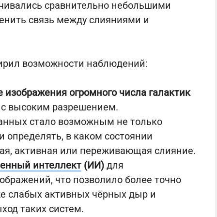
чивались сравнительно небольшими
енить связь между слияниями и
сширил возможности наблюдений:
е изображения огромного числа галактик
) с высоким разрешением.
анных стало возможным не только
и определять, в каком состоянии
щая, активная или переживающая слияние.
венный интеллект
(ИИ)
для
ображений, что позволило более точно
же слабых активных чёрных дыр и
ход таких систем.