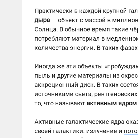
Практически в каждой крупной га
дыра
— объект с массой в миллио
Солнца. В обычное время такие чё
потребляют материал в медленном
количества энергии. В таких фаза
Иногда же эти объекты «пробуждаю
пыль и другие материалы из окрест
аккреционный диск. В таких сост
источниками света, рентгеновских
то, что называют
активным ядром 
Активные галактические ядра ока
своей галактики: излучение и
пото