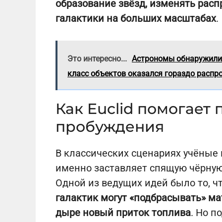
образование звёзд, изменять распр
галактики на больших масштабах
.
Это интересно...
Астрономы обнаружили 
класс объектов оказался гораздо распр
Как Euclid помогает
пробуждения
В классических сценариях учёные 
именно заставляет спящую чёрную
Одной из ведущих идей было то, ч
галактик могут «подбрасывать» ма
дыре новый приток топлива
. Но п