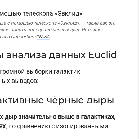
е с помощью телескопа «Эвклид», — такие как это
чше понять поведение черных дыр. Источник:
uclid Consortium/
NASA
 анализа данных Euclid
огромной выборки галактик
ных выводов:
 активные чёрные дыры
х дыр значительно выше в галактиках,
ях
, по сравнению с изолированными