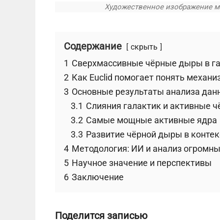
Художественное изображение ми
Содержание
скрыть
1
Сверхмассивные чёрные дыры в гала
2
Как Euclid помогает понять механ
3
Основные результаты анализа данн
3.1
Слияния галактик и активные 
3.2
Самые мощные активные ядра
3.3
Развитие чёрной дыры в контек
4
Методология: ИИ и анализ огромн
5
Научное значение и перспективы
6
Заключение
Поделится записью