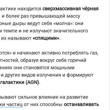
лактике находится
сверхмассивная чёрная
н и более раз превышающей массу
рные дыры ведут себя «молча»: они
 темпе и не излучают значительного
х их называют
«спящими»
.
тся» и начинают активно потреблять газ,
ностей, образуя вокруг себя горячий
ояниях они становятся мощными
 и других видов излучения и формируют
галактики (AGN)
.
зывают сильное влияние на развитие
ки частиц
от них способны
останавливать