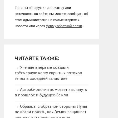
Если вы обнаружили опечатку или
неточность на сайте, вы можете сообщить об
этом администрации в комментариях к
новости или через
форму обратной связи
.
ЧИТАЙТЕ ТАКЖЕ:
Учёные впервые создали
трёхмерную карту скрытых потоков
тепла в соседней галактике
Астробиология помогает заглянуть
в прошлое и будущее Земли
Образцы с обратной стороны Луны
помогли понять, как Земля защищает
спутник от солнечного ветра