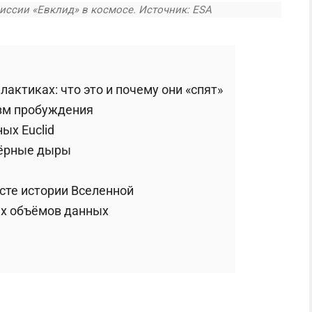
ссии «Евклид» в космосе. Источник: ESA
ктиках: что это и почему они «спят»
изм пробуждения
ых Euclid
чёрные дыры
сте истории Вселенной
ых объёмов данных