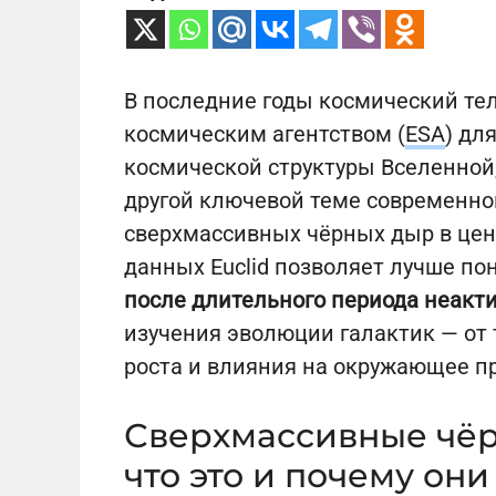
В последние годы космический те
космическим агентством (
ESA
) дл
космической структуры Вселенной,
другой ключевой теме современно
сверхмассивных чёрных дыр в цен
данных Euclid позволяет лучше по
после длительного периода неакт
изучения эволюции галактик — от 
роста и влияния на окружающее п
Сверхмассивные чёр
что это и почему они