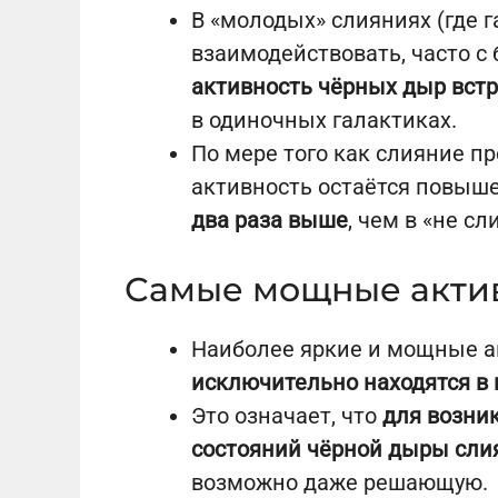
В «молодых» слияниях (где 
взаимодействовать, часто с
активность чёрных дыр встр
в одиночных галактиках.
По мере того как слияние п
активность остаётся повыш
два раза выше
, чем в «не с
Самые мощные акти
Наиболее яркие и мощные 
исключительно находятся в
Это означает, что
для возни
состояний чёрной дыры сли
возможно даже решающую.