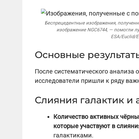
Беспрецедентные изображения, полученны
изображение NGC6744, — помогли лу
ESA/Euclid/E
Основные результаты
После систематического анализа 
исследователи пришли к ряду важ
Слияния галактик и
Количество активных чёрны
которые участвуют в слияни
галактиками.