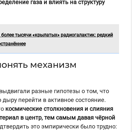
еделение газа и влиять на структуру
более тысячи «крылатых» радиогалактик: редкий
остранённее
 понять механизм
выдвигали разные гипотезы о том, что
 дыру перейти в активное состояние.
то
космические столкновения и слияния
териал в центр, тем самым давая чёрной
одтвердить это эмпирически было трудно: