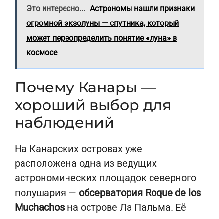
Это интересно...
Астрономы нашли признаки
огромной экзолуны — спутника, который
может переопределить понятие «луна» в
космосе
Почему Канары —
хороший выбор для
наблюдений
На Канарских островах уже
расположена одна из ведущих
астрономических площадок северного
полушария —
обсерватория Roque de los
Muchachos
на острове Ла Пальма. Её