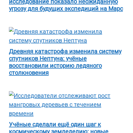
исследование показало неожиданную
угрозу для будущих экспедиций на Марс
Древняя катастрофа изменила систему
спутников Нептуна: учёные
восстановили историю ледяного
столкновения
Учёные сделали ещё один шаг к
космическому земледелию: новые