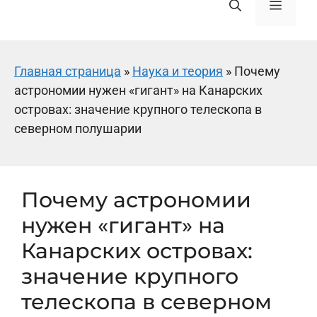
Меню
Главная страница
»
Наука и теория
»
Почему
астрономии нужен «гигант» на Канарских
островах: значение крупного телескопа в
северном полушарии
Почему астрономии
нужен «гигант» на
Канарских островах:
значение крупного
телескопа в северном