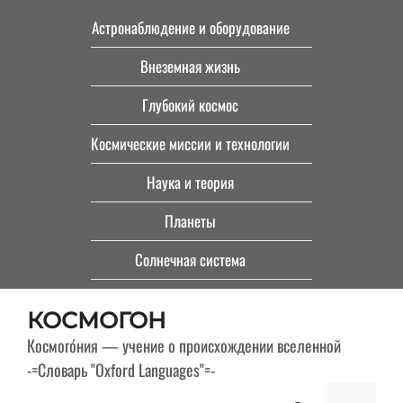
Перейти
Астронаблюдение и оборудование
к
Внеземная жизнь
содержимому
Глубокий космос
Космические миссии и технологии
Наука и теория
Планеты
Солнечная система
КОСМОГОН
Космого́ния — учение о происхождении вселенной
-=Словарь "Oxford Languages"=-