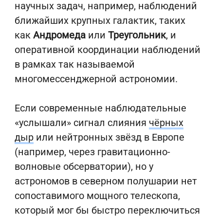
научных задач, например, наблюдений
ближайших крупных галактик, таких
как
Андромеда
или
Треугольник
, и
оперативной координации наблюдений
в рамках так называемой
многомессенджерной астрономии.
Если современные наблюдательные
«услышали» сигнал слияния
чёрных
дыр
или нейтронных звёзд в Европе
(например, через гравитационно-
волновые обсерватории), но у
астрономов в северном полушарии нет
сопоставимого мощного телескопа,
который мог бы быстро переключиться