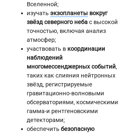
Вселенной;
изучать
экзопланеты
вокруг
звёзд северного неба
с высокой
точностью, включая анализ
атмосфер;
участвовать в
координации
наблюдений
многомессенджерных событий
,
таких как слияния нейтронных
звёзд, регистрируемые
гравитационно-волновыми
обсерваториями, космическими
гамма-и рентгеновскими
детекторами;
обеспечить
безопасную