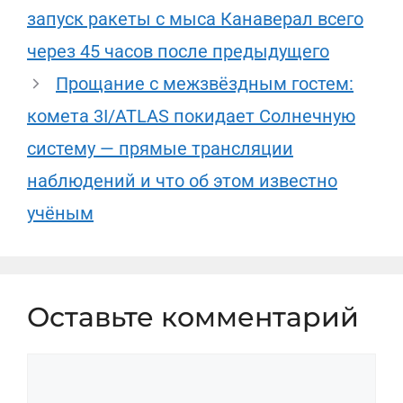
запуск ракеты с мыса Канаверал всего
через 45 часов после предыдущего
Прощание с межзвёздным гостем:
комета 3I/ATLAS покидает Солнечную
систему — прямые трансляции
наблюдений и что об этом известно
учёным
Оставьте комментарий
Комментарий