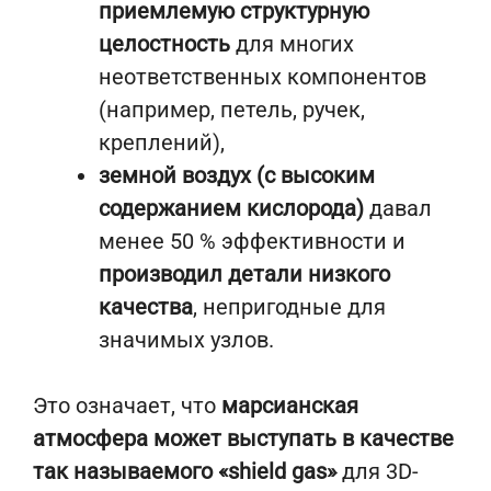
приемлемую структурную
целостность
для многих
неответственных компонентов
(например, петель, ручек,
креплений),
земной воздух (с высоким
содержанием кислорода)
давал
менее 50 % эффективности и
производил детали низкого
качества
, непригодные для
значимых узлов.
Это означает, что
марсианская
атмосфера может выступать в качестве
так называемого «shield gas»
для 3D-