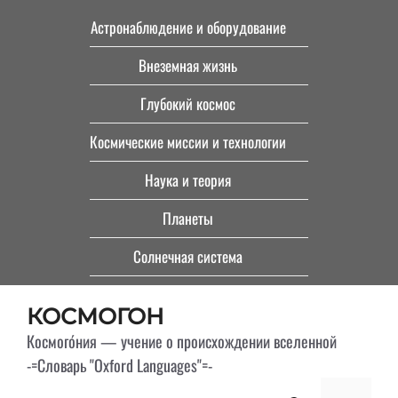
Перейти
Астронаблюдение и оборудование
к
Внеземная жизнь
содержимому
Глубокий космос
Космические миссии и технологии
Наука и теория
Планеты
Солнечная система
КОСМОГОН
Космого́ния — учение о происхождении вселенной
-=Словарь "Oxford Languages"=-