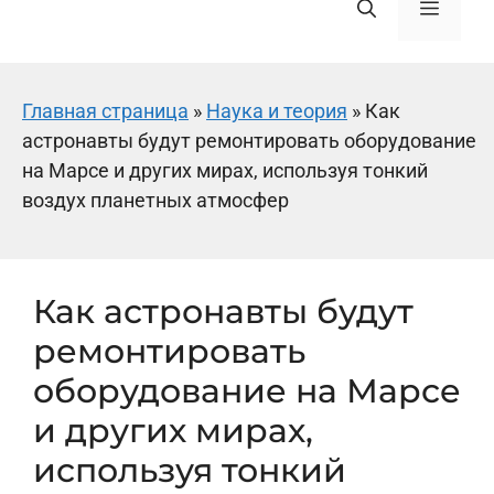
Меню
Главная страница
»
Наука и теория
»
Как
астронавты будут ремонтировать оборудование
на Марсе и других мирах, используя тонкий
воздух планетных атмосфер
Как астронавты будут
ремонтировать
оборудование на Марсе
и других мирах,
используя тонкий