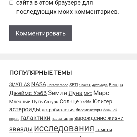
сайта в этом браузере для
последующих моих комментариев.
ПОПУЛЯРНЫЕ ТЕМЫ
NASA
3I/ATLAS
SETI
Венера
Perseverance
SpaceX
Артемида
Марс
Земля
Луна
Джеймс Уэбб
МКС
Солнце
Юпитер
Млечный Путь
Сатурн
Хаббл
астероиды
астробиология
биосигнатуры
большой
галактики
зарождение жизни
гравитация
взрыв
исследования
звезды
кометы