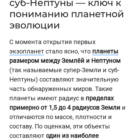
суб-Нептуны — ключ к
пониманию планетной
эволюции
С момента открытия первых
экзопланет
стало ясно, что
планеты
размером между Землёй и Нептуном
(так называемые супер-Земли и суб-
Нептуны) составляют значительную
часть обнаруженных миров. Такие
планеты имеют радиус в
пределах
примерно от 1,5 до 4 радиусов Земли
и
отличаются по массе, плотности и
составу. По оценкам, эти объекты
составляют
один из наиболее