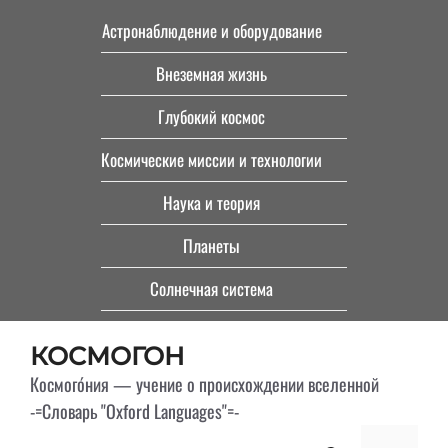
Перейти
Астронаблюдение и оборудование
к
Внеземная жизнь
содержимому
Глубокий космос
Космические миссии и технологии
Наука и теория
Планеты
Солнечная система
КОСМОГОН
Космого́ния — учение о происхождении вселенной
-=Словарь "Oxford Languages"=-