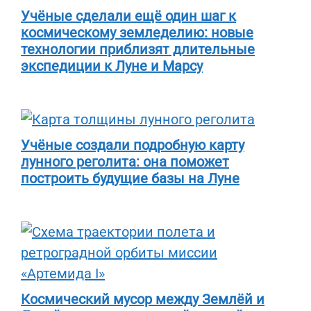
Учёные сделали ещё один шаг к
космическому земледелию: новые
технологии приблизят длительные
экспедиции к Луне и Марсу
Учёные создали подробную карту
лунного реголита: она поможет
построить будущие базы на Луне
Космический мусор между Землёй и