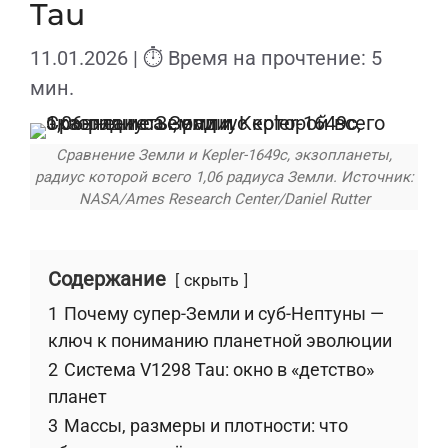
Tau
11.01.2026
| ⏱ Время на прочтение: 5
мин.
Сравнение Земли и Kepler-1649c, экзопланеты,
радиус которой всего 1,06 радиуса Земли. Источник:
NASA/Ames Research Center/Daniel Rutter
Содержание
скрыть
1
Почему супер-Земли и суб-Нептуны —
ключ к пониманию планетной эволюции
2
Система V1298 Tau: окно в «детство»
планет
3
Массы, размеры и плотности: что