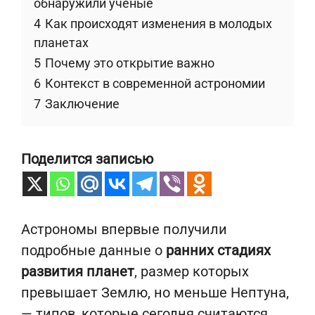
обнаружили учёные
4
Как происходят изменения в молодых
планетах
5
Почему это открытие важно
6
Контекст в современной астрономии
7
Заключение
Поделится записью
Астрономы впервые получили
подробные данные о
ранних стадиях
развития планет
, размер которых
превышает Землю, но меньше Нептуна,
— типов, которые сегодня считаются