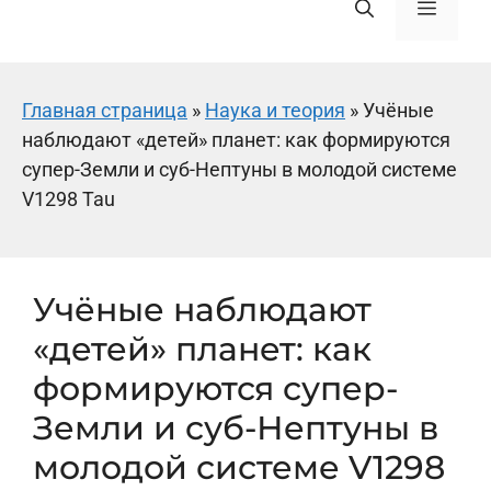
Меню
Главная страница
»
Наука и теория
»
Учёные
наблюдают «детей» планет: как формируются
супер-Земли и суб-Нептуны в молодой системе
V1298 Tau
Учёные наблюдают
«детей» планет: как
формируются супер-
Земли и суб-Нептуны в
молодой системе V1298