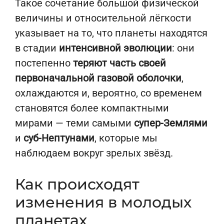
Такое сочетание большой физической
величины и относительной лёгкости
указывает на то, что планеты находятся
в стадии
интенсивной эволюции
: они
постепенно
теряют часть своей
первоначальной газовой оболочки
,
охлаждаются и, вероятно, со временем
становятся более компактными
мирами — теми самыми
супер-Землями
и
суб-Нептунами
, которые мы
наблюдаем вокруг зрелых звёзд.
Как происходят
изменения в молодых
планетах