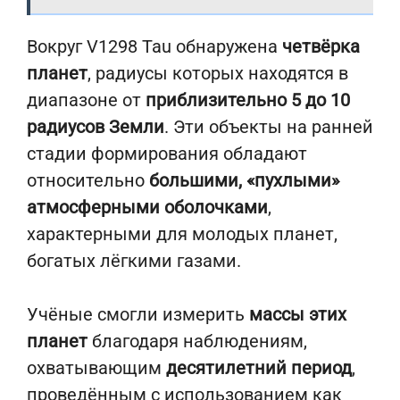
Вокруг V1298 Tau обнаружена
четвёрка
планет
, радиусы которых находятся в
диапазоне от
приблизительно 5 до 10
радиусов Земли
. Эти объекты на ранней
стадии формирования обладают
относительно
большими, «пухлыми»
атмосферными оболочками
,
характерными для молодых планет,
богатых лёгкими газами.
Учёные смогли измерить
массы этих
планет
благодаря наблюдениям,
охватывающим
десятилетний период
,
проведённым с использованием как