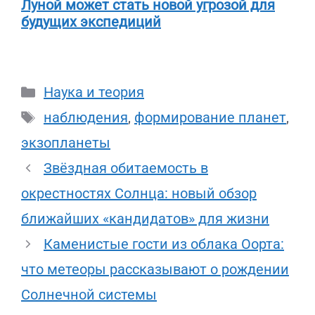
Луной может стать новой угрозой для
будущих экспедиций
Рубрики
Наука и теория
Метки
наблюдения
,
формирование планет
,
экзопланеты
Звёздная обитаемость в
окрестностях Солнца: новый обзор
ближайших «кандидатов» для жизни
Каменистые гости из облака Оорта:
что метеоры рассказывают о рождении
Солнечной системы