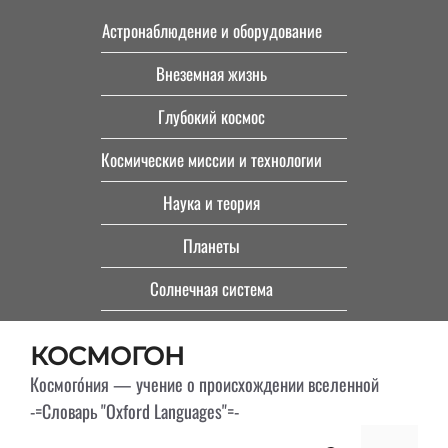
Перейти
Астронаблюдение и оборудование
к
Внеземная жизнь
содержимому
Глубокий космос
Космические миссии и технологии
Наука и теория
Планеты
Солнечная система
КОСМОГОН
Космого́ния — учение о происхождении вселенной
-=Словарь "Oxford Languages"=-