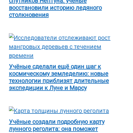
спутников Нептуна: учёные
восстановили историю ледяного
столкновения
Учёные сделали ещё один шаг к
космическому земледелию: новые
технологии приблизят длительные
экспедиции к Луне и Марсу
Учёные создали подробную карту
лунного реголита: она поможет