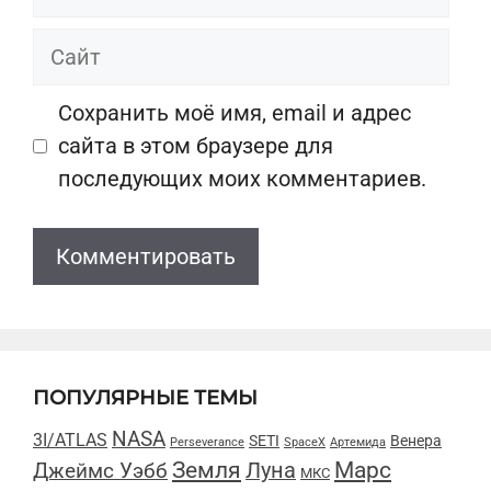
Сайт
Сохранить моё имя, email и адрес
сайта в этом браузере для
последующих моих комментариев.
ПОПУЛЯРНЫЕ ТЕМЫ
NASA
3I/ATLAS
SETI
Венера
Perseverance
SpaceX
Артемида
Марс
Земля
Луна
Джеймс Уэбб
МКС