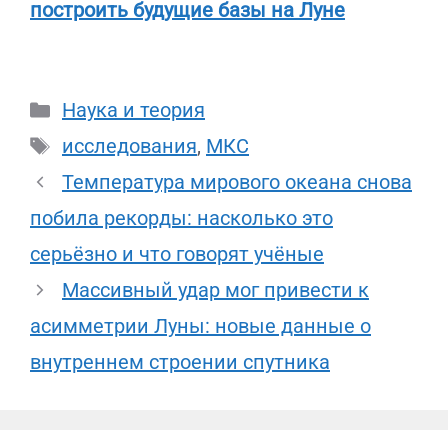
построить будущие базы на Луне
Рубрики
Наука и теория
Метки
исследования
,
МКС
Температура мирового океана снова
побила рекорды: насколько это
серьёзно и что говорят учёные
Массивный удар мог привести к
асимметрии Луны: новые данные о
внутреннем строении спутника