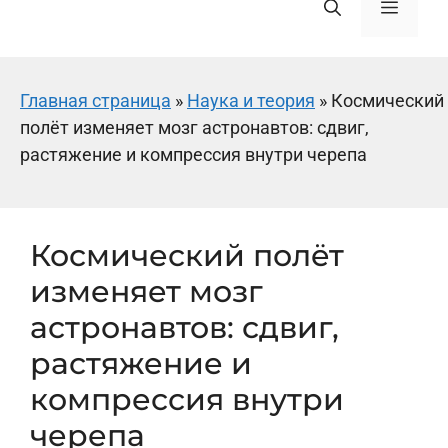
Меню
Главная страница
»
Наука и теория
»
Космический
полёт изменяет мозг астронавтов: сдвиг,
растяжение и компрессия внутри черепа
Космический полёт
изменяет мозг
астронавтов: сдвиг,
растяжение и
компрессия внутри
черепа