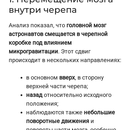
внутри черепа
Анализ показал, что
головной мозг
астронавтов смещается в черепной
коробке под влиянием
микрогравитации
. Этот сдвиг
происходит в нескольких направлениях:
в основном
вверх
, в сторону
верхней части черепа;
назад
относительно исходного
положения;
наблюдаются также
небольшие
поворотные движения
и
повороты части мозга, особенно