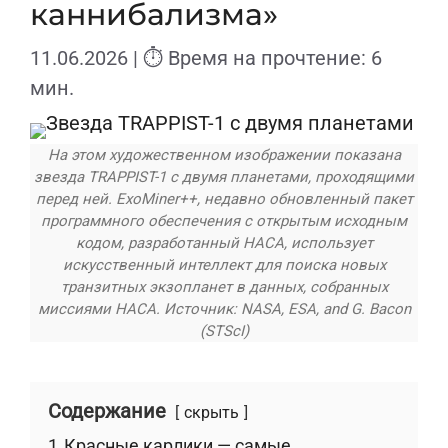
каннибализма»
11.06.2026
| ⏱ Время на прочтение: 6
мин.
На этом художественном изображении показана
звезда TRAPPIST-1 с двумя планетами, проходящими
перед ней. ExoMiner++, недавно обновленный пакет
программного обеспечения с открытым исходным
кодом, разработанный НАСА, использует
искусственный интеллект для поиска новых
транзитных экзопланет в данных, собранных
миссиями НАСА. Источник: NASA, ESA, and G. Bacon
(STScI)
Содержание
скрыть
1
Красные карлики — самые