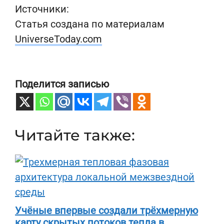
Источники:
Статья создана по материалам
UniverseToday.com
Поделится записью
Читайте также:
Учёные впервые создали трёхмерную
карту скрытых потоков тепла в