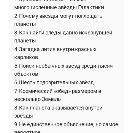
многочисленные звёзды Галактики
2
Почему звёзды могут поглощать
планеты
3
Как найти следы давно исчезнувшей
планеты
4
Загадка лития внутри красных
карликов
5
Поиск необычных звёзд среди тысяч
объектов
6
Шесть подозрительных звёзд
7
Космический «обед» размером в
несколько Земель
8
Как планета оказывается внутри
звезды
9
Не единственное объяснение, но самое
вероятное