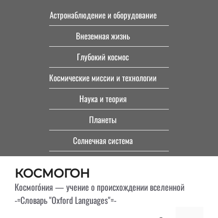
Перейти
Астронаблюдение и оборудование
к
Внеземная жизнь
содержимому
Глубокий космос
Космические миссии и технологии
Наука и теория
Планеты
Солнечная система
КОСМОГОН
Космого́ния — учение о происхождении вселенной
-=Словарь "Oxford Languages"=-