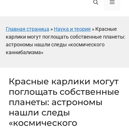
Меню
Главная страница
»
Наука и теория
»
Красные
карлики могут поглощать собственные планеты:
астрономы нашли следы «космического
каннибализма»
Красные карлики могут
поглощать собственные
планеты: астрономы
нашли следы
«космического