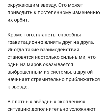
окружающим звезду. Это может
приводить к постепенному изменению
их орбит.
Кроме того, планеты способны
гравитационно влиять друг на друга.
Иногда такие взаимодействия
становятся настолько сильными, что
один из миров оказывается
выброшенным из системы, а другой
начинает стремительно приближаться
к звезде.
В плотных звёздных скоплениях
ситуацию дополнительно усложняют