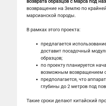
возврата образцов с Марса под на
возвращение на Землю по крайней
марсианской породы.
В рамках этого проекта:
предлагается использовани
доставит посадочный модуль
образцов;
по проекту планируется нач
возможным возвращением о
предполагается, что аппарат
глубины до 2 метров под по
Такие сроки делают китайский пр