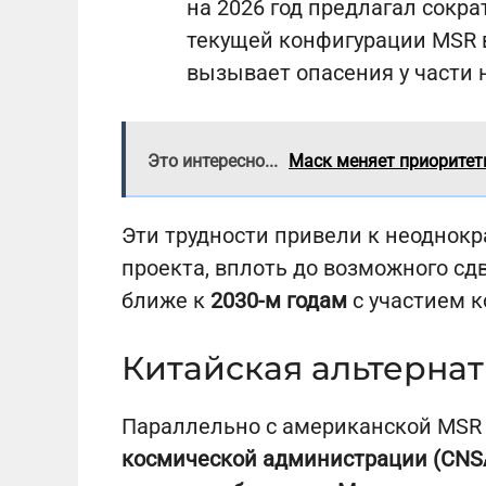
на 2026 год предлагал сокр
текущей конфигурации MSR в
вызывает опасения у части 
Это интересно...
Маск меняет приоритеты
Эти трудности привели к неоднок
проекта, вплоть до возможного с
ближе к
2030-м годам
с участием к
Китайская альтернат
Параллельно с американской MSR
космической администрации (CNS