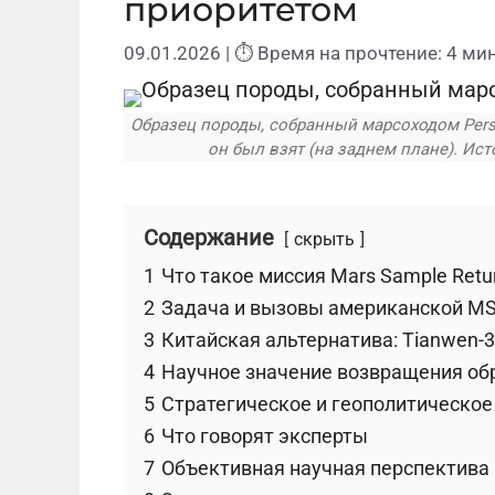
приоритетом
09.01.2026
| ⏱ Время на прочтение: 4 мин
Образец породы, собранный марсоходом Persev
он был взят (на заднем плане). Ист
Содержание
скрыть
1
Что такое миссия Mars Sample Retu
2
Задача и вызовы американской M
3
Китайская альтернатива: Tianwen-3
4
Научное значение возвращения об
5
Стратегическое и геополитическое
6
Что говорят эксперты
7
Объективная научная перспектива