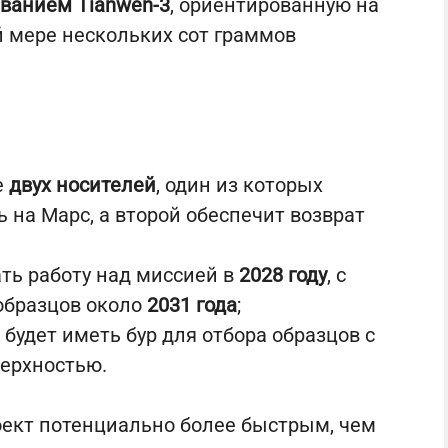
званием Tianwen-3
, ориентированную на
 мере нескольких сот граммов
е
двух носителей
, один из которых
 на Марс, а второй обеспечит возврат
ать работу над миссией в
2028 году
, с
бразцов около
2031 года
;
 будет иметь бур для отбора образцов с
верхностью.
оект потенциально более быстрым, чем