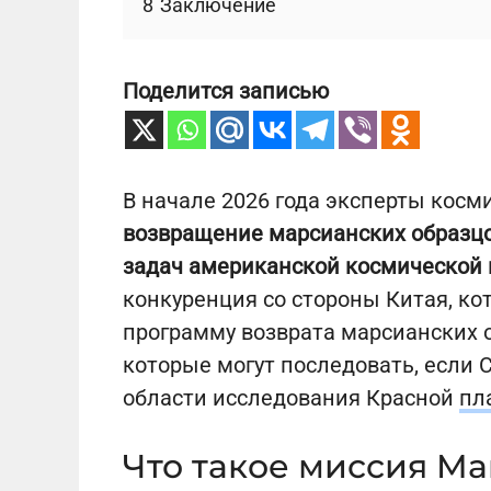
8
Заключение
Поделится записью
В начале 2026 года эксперты косм
возвращение марсианских образцо
задач американской космической
конкуренция со стороны Китая, ко
программу возврата марсианских о
которые могут последовать, если
области исследования Красной
пл
Что такое миссия Ma