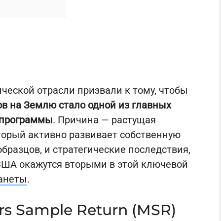
ической отрасли призвали к тому, чтобы
в на Землю стало одной из главных
 программы
. Причина — растущая
торый активно развивает собственную
бразцов, и стратегические последствия,
 США окажутся вторыми в этой ключевой
анеты
.
rs Sample Return (MSR)