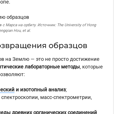
опе.
 Марса на орбиту. Источник: The University of Hong
ngqian Hou, et al.
озвращения образцов
в на Землю — это не просто достижение
итические лабораторные методы
, которые
позволяют:
еский
и изотопный анализ
;
спектроскопии, масс-спектрометрии,
леды древних органических соединений