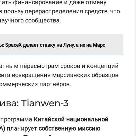
атить финансирование и даже отмену
 пользу перераспределения средств, что
научного сообщества.
: SpaceX делает ставку на Луну, а не на Марс
ратным пересмотрам сроков и концепций
двига возвращения марсианских образцов
оммерческих партнёров.
ива: Tianwen-3
 программа
Китайской национальной
A)
планирует
собственную миссию