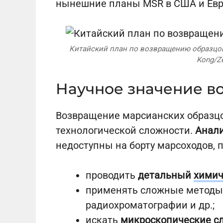
нынешние планы MSR в США и Евр
Китайский план по возвращению образцов с
Kong/Ze
Научное значение в
Возвращение марсианских образцо
технологической сложности.
Анал
недоступны на борту марсоходов, 
проводить
детальный
химич
применять сложные методы 
радиохроматографии и др.;
искать
микроскопические с