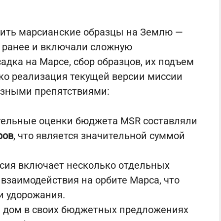
ить марсианские образцы на Землю —
 ранее и включали сложную
адка на Марсе, сбор образцов, их подъем
ако реализация текущей версии миссии
ёзными препятствиями:
ельные оценки бюджета MSR составляли
ров
, что является значительной суммой
сия включает несколько отдельных
взаимодействия на орбите Марса, что
и удорожания.
дом в своих бюджетных предложениях