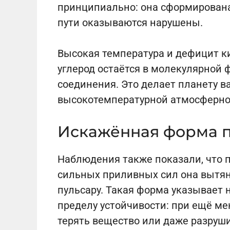
принципиально: она сформирована
пути оказываются нарушены.
Высокая температура и дефицит ки
углерод остаётся в молекулярной 
соединения. Это делает планету 
высокотемпературной атмосферно
Искажённая форма 
Наблюдения также показали, что 
сильных приливных сил она вытян
пульсару. Такая форма указывает н
пределу устойчивости: при ещё м
терять вещество или даже разруши