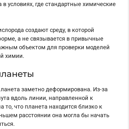
 в условиях, где стандартные химические
слорода создают среду, в которой
форме, а не связывается в привычные
важным объектом для проверки моделей
й химии.
планеты
планета заметно деформирована. Из-за
ута вдоль линии, направленной к
а то, что планета находится близко к
еньшем расстоянии она могла бы начать
ться.