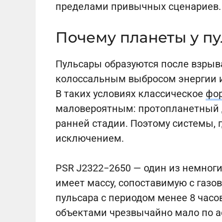
пределами привычных сценариев.
Почему планеты у пу
Пульсары образуются после взрыв
колоссальным выбросом энергии и
В таких условиях классическое
фо
маловероятным: протопланетный 
ранней стадии. Поэтому системы, г
исключением.
PSR J2322−2650 — один из немноги
имеет массу, сопоставимую с газо
пульсара с периодом менее 8 часов
объектами чрезвычайно мало по а