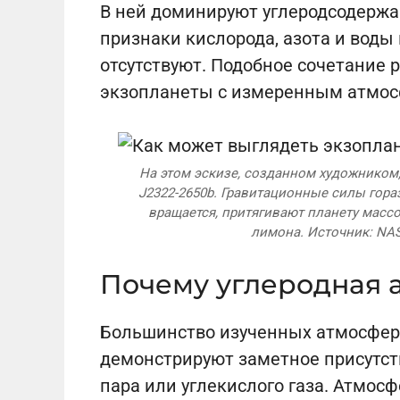
В ней доминируют углеродсодержа
признаки кислорода, азота и вод
отсутствуют. Подобное сочетание 
экзопланеты с измеренным атмос
На этом эскизе, созданном художником,
J2322-2650b. Гравитационные силы гораз
вращается, притягивают планету массо
лимона. Источник: NA
Почему углеродная 
Большинство изученных атмосфер 
демонстрируют заметное присутст
пара или углекислого газа. Атмос