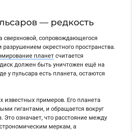
льсаров — редкость
а сверхновой, сопровождающегося
 разрушением окрестного пространства.
рмирование планет
считается
диск должен быть уничтожен ещё на
де у пульсара есть планета, остаются
х известных примеров. Его планета
выми гигантами, и обращается вокруг
. Это означает, что расстояние между
строномическим меркам, а