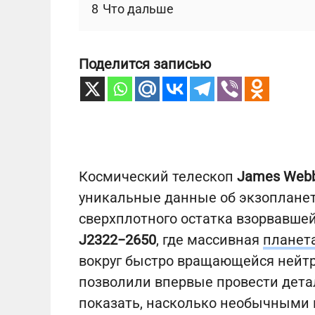
8
Что дальше
Поделится записью
Космический телескоп
James Webb
уникальные данные об экзопланет
сверхплотного остатка взорвавше
J2322−2650
, где массивная
планет
вокруг быстро вращающейся нейт
позволили впервые провести дета
показать, насколько необычными 