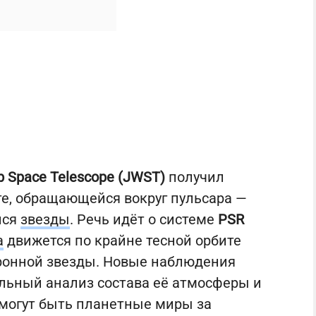
 Space Telescope (JWST)
получил
е, обращающейся вокруг пульсара —
йся
звезды
. Речь идёт о системе
PSR
а
движется по крайне тесной орбите
ронной звезды. Новые наблюдения
льный анализ состава её атмосферы и
могут быть планетные миры за