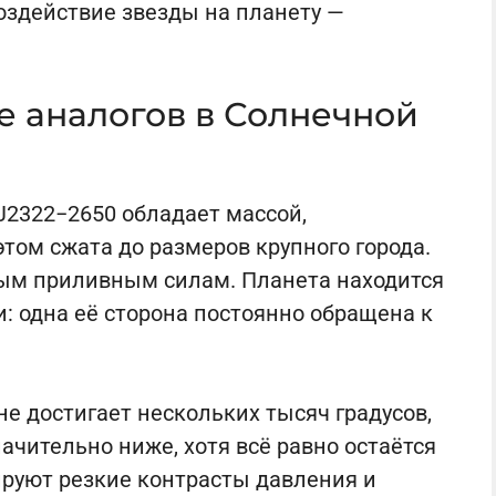
оздействие звезды на планету —
е аналогов в Солнечной
J2322−2650 обладает массой,
том сжата до размеров крупного города.
ым приливным силам. Планета находится
: одна её сторона постоянно обращена к
е достигает нескольких тысяч градусов,
начительно ниже, хотя всё равно остаётся
ируют резкие контрасты давления и