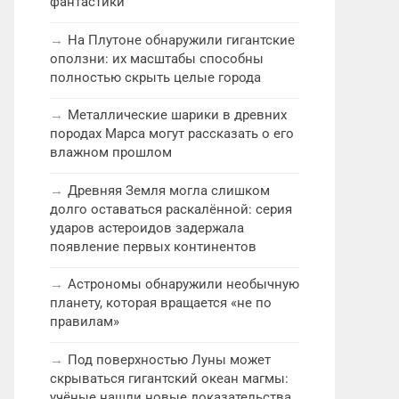
фантастики
На Плутоне обнаружили гигантские
оползни: их масштабы способны
полностью скрыть целые города
Металлические шарики в древних
породах Марса могут рассказать о его
влажном прошлом
Древняя Земля могла слишком
долго оставаться раскалённой: серия
ударов астероидов задержала
появление первых континентов
Астрономы обнаружили необычную
планету, которая вращается «не по
правилам»
Под поверхностью Луны может
скрываться гигантский океан магмы:
учёные нашли новые доказательства