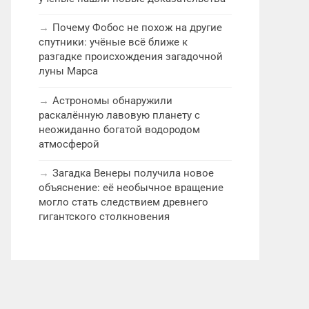
Почему Фобос не похож на другие
спутники: учёные всё ближе к
разгадке происхождения загадочной
луны Марса
Астрономы обнаружили
раскалённую лавовую планету с
неожиданно богатой водородом
атмосферой
Загадка Венеры получила новое
объяснение: её необычное вращение
могло стать следствием древнего
гигантского столкновения