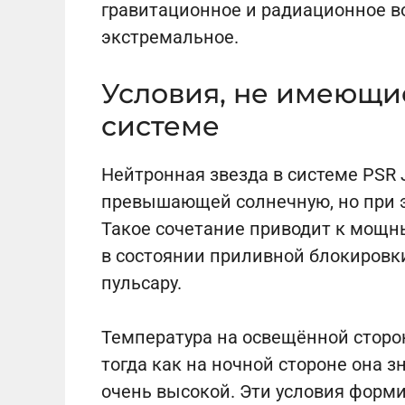
гравитационное и радиационное в
экстремальное.
Условия, не имеющи
системе
Нейтронная звезда в системе PSR 
превышающей солнечную, но при э
Такое сочетание приводит к мощн
в состоянии приливной блокировки
пульсару.
Температура на освещённой сторон
тогда как на ночной стороне она з
очень высокой. Эти условия форм