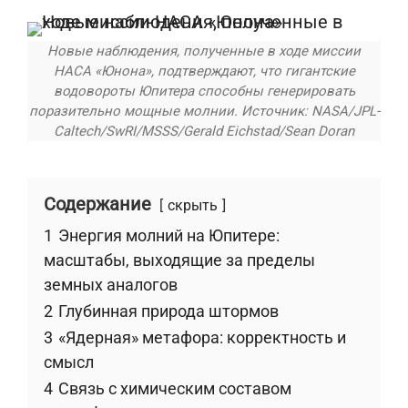
Новые наблюдения, полученные в ходе миссии
НАСА «Юнона», подтверждают, что гигантские
водовороты Юпитера способны генерировать
поразительно мощные молнии. Источник: NASA/JPL-
Caltech/SwRI/MSSS/Gerald Eichstad/Sean Doran
Содержание
скрыть
1
Энергия молний на Юпитере:
масштабы, выходящие за пределы
земных аналогов
2
Глубинная природа штормов
3
«Ядерная» метафора: корректность и
смысл
4
Связь с химическим составом