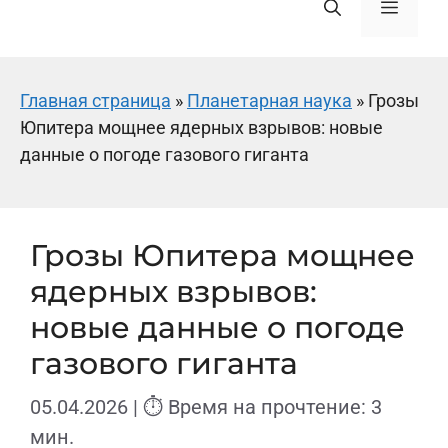
Меню
Главная страница
»
Планетарная наука
»
Грозы
Юпитера мощнее ядерных взрывов: новые
данные о погоде газового гиганта
Грозы Юпитера мощнее
ядерных взрывов:
новые данные о погоде
газового гиганта
05.04.2026
| ⏱ Время на прочтение: 3
мин.