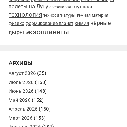
полеты на Луну
спутники
сверхновая
технология
техносигнатуры
тёмная материя
чёрные
химия
физика
формирование планет
экзопланеты
дыры
АРХИВЫ
Август 2026
(35)
Июль 2026
(153)
Июнь 2026
(148)
Май 2026
(152)
Апрель 2026
(150)
Март 2026
(153)
Февраль 2026
(134)