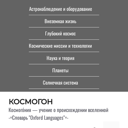
Перейти
Астронаблюдение и оборудование
к
Внеземная жизнь
содержимому
Глубокий космос
Космические миссии и технологии
Наука и теория
Планеты
Солнечная система
КОСМОГОН
Космого́ния — учение о происхождении вселенной
-=Словарь "Oxford Languages"=-