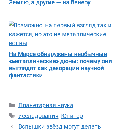
Землю, а другие — на Венеру
На Марсе обнаружены необычные
«металлические» дюны: почему они
выглядят как декорации научной
фантастики
Рубрики
Планетарная наука
Метки
исследования
,
Юпитер
Вспышки звёзд могут делать